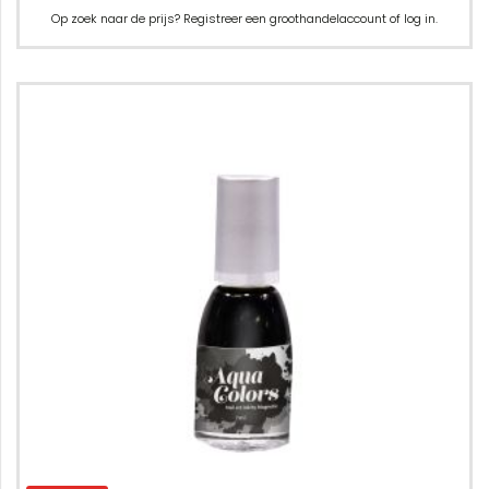
Op zoek naar de prijs? Registreer een groothandelaccount of log in.