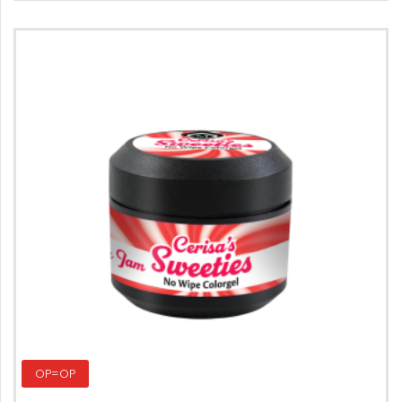
OP=OP