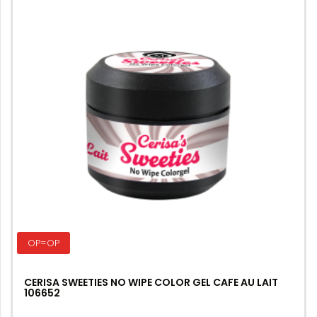
OP=OP
CERISA SWEETIES NO WIPE COLOR GEL CAFE AU LAIT
106652