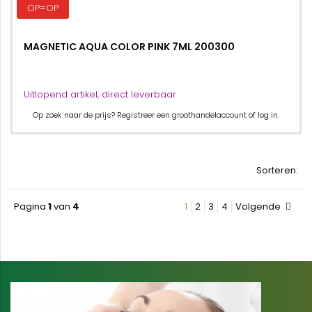
OP=OP
MAGNETIC AQUA COLOR PINK 7ML 200300
Uitlopend artikel, direct leverbaar
Op zoek naar de prijs? Registreer een groothandelaccount of log in.
Sorteren:
Pagina
1
van
4
1
2
3
4
Volgende