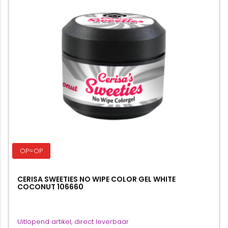
OP=OP
CERISA SWEETIES NO WIPE COLOR GEL WHITE
COCONUT 106660
Uitlopend artikel, direct leverbaar