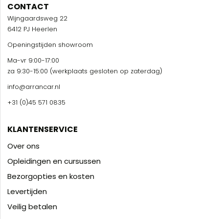
CONTACT
Wijngaardsweg 22
6412 PJ Heerlen
Openingstijden showroom
Ma-vr 9:00-17:00
za 9:30-15:00 (werkplaats gesloten op zaterdag)
info@arrancar.nl
+31 (0)45 571 0835
KLANTENSERVICE
Over ons
Opleidingen en cursussen
Bezorgopties en kosten
Levertijden
Veilig betalen