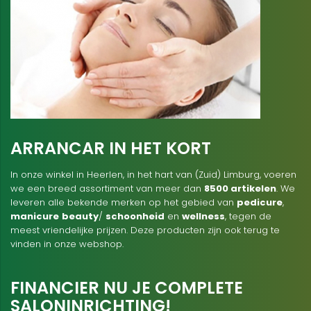
ARRANCAR IN HET KORT
In onze winkel in Heerlen, in het hart van (Zuid) Limburg, voeren
we een breed assortiment van meer dan
8500 artikelen
. We
leveren alle bekende merken op het gebied van
pedicure
,
manicure
beauty
/
schoonheid
en
wellness
, tegen de
meest vriendelijke prijzen. Deze producten zijn ook terug te
vinden in onze webshop.
FINANCIER NU JE COMPLETE
SALONINRICHTING!