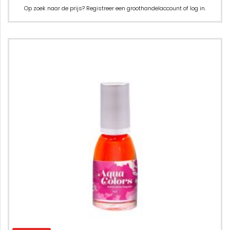
Op zoek naar de prijs? Registreer een groothandelaccount of log in.