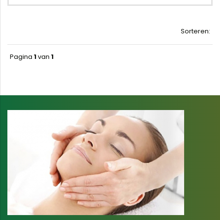
Sorteren:
Pagina
1
van
1