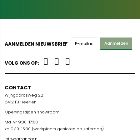
Aanmelden
AANMELDEN NIEUWSBRIEF
VOLG ONS OP:
CONTACT
Wijngaardsweg 22
6412 PJ Heerlen
Openingstijden showroom
Ma-vr 9:00-17:00
za 9:30-15:00 (werkplaats gesloten op zaterdag)
info@arrancar.nl