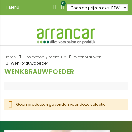
0
Menu
Home
Cosmetica / make-up
Wenkbrauwen
Wenkbrauwpoeder
WENKBRAUWPOEDER
Geen producten gevonden voor deze selectie.