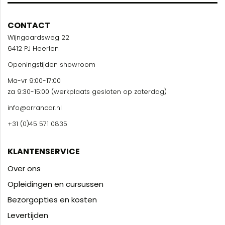
CONTACT
Wijngaardsweg 22
6412 PJ Heerlen
Openingstijden showroom
Ma-vr 9:00-17:00
za 9:30-15:00 (werkplaats gesloten op zaterdag)
info@arrancar.nl
+31 (0)45 571 0835
KLANTENSERVICE
Over ons
Opleidingen en cursussen
Bezorgopties en kosten
Levertijden