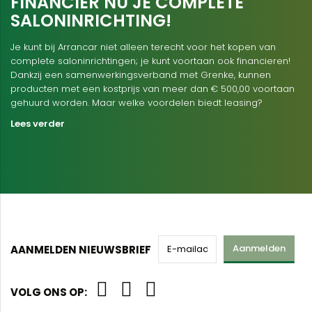
FINANCIER NU JE COMPLETE
SALONINRICHTING!
Je kunt bij Arrancar niet alleen terecht voor het kopen van
complete saloninrichtingen; je kunt voortaan ook financieren!
Dankzij een samenwerkingsverband met Grenke, kunnen
producten met een kostprijs van meer dan € 500,00 voortaan
gehuurd worden. Maar welke voordelen biedt leasing?
Lees verder
Aanmelden
AANMELDEN NIEUWSBRIEF
VOLG ONS OP: