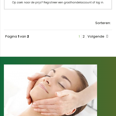
Op zoek naar de prijs? Registreer een groothandelaccount of log in.
Sorteren:
Pagina
1
van
2
1
2
Volgende