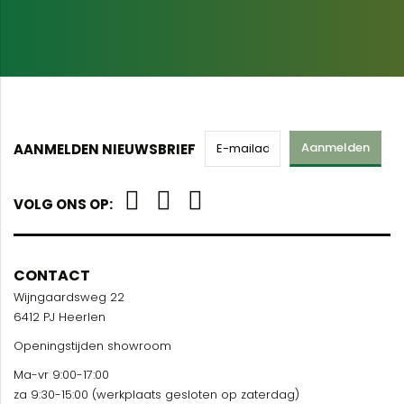
Aanmelden
AANMELDEN NIEUWSBRIEF
VOLG ONS OP:
CONTACT
Wijngaardsweg 22
6412 PJ Heerlen
Openingstijden showroom
Ma-vr 9:00-17:00
za 9:30-15:00 (werkplaats gesloten op zaterdag)