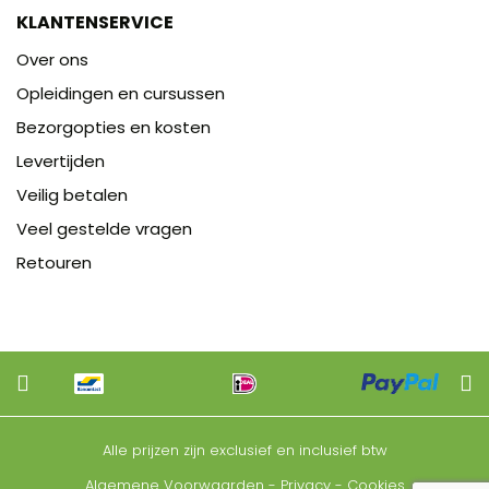
KLANTENSERVICE
Over ons
Opleidingen en cursussen
Bezorgopties en kosten
Levertijden
Veilig betalen
Veel gestelde vragen
Retouren
Alle prijzen zijn exclusief en inclusief btw
Algemene Voorwaarden
-
Privacy
-
Cookies