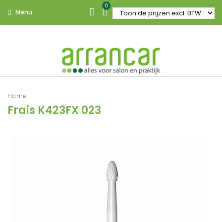
0
Menu
Home
Frais K423FX 023