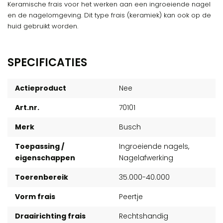
Keramische frais voor het werken aan een ingroeiende nagel
en de nagelomgeving. Dit type frais (keramiek) kan ook op de
huid gebruikt worden.
SPECIFICATIES
Actieproduct
Nee
Art.nr.
70101
Merk
Busch
Toepassing /
Ingroeiende nagels,
eigenschappen
Nagelafwerking
Toerenbereik
35.000-40.000
Vorm frais
Peertje
Draairichting frais
Rechtshandig