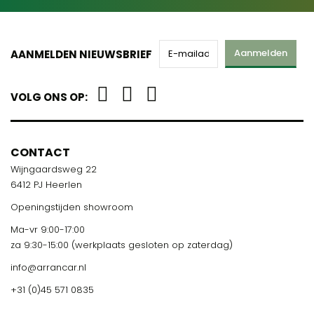
Aanmelden
AANMELDEN NIEUWSBRIEF
VOLG ONS OP:
CONTACT
Wijngaardsweg 22
6412 PJ Heerlen
Openingstijden showroom
Ma-vr 9:00-17:00
za 9:30-15:00 (werkplaats gesloten op zaterdag)
info@arrancar.nl
+31 (0)45 571 0835