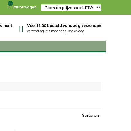
0
Winkelwagen
gmoment
Voor 15:00 besteld vandaag verzonden
verzending van maandag t/m vrijdag
Sorteren: