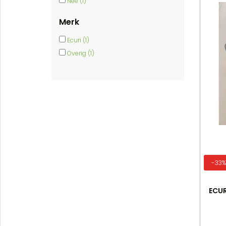
Nee (1)
Merk
Ecuri (1)
Overig (1)
-33
ECUR