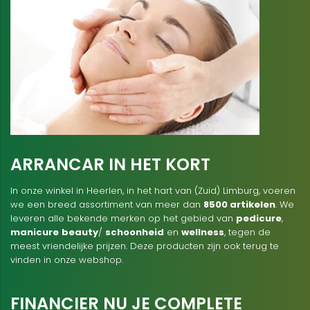
ARRANCAR IN HET KORT
In onze winkel in Heerlen, in het hart van (Zuid) Limburg, voeren
we een breed assortiment van meer dan
8500 artikelen
. We
leveren alle bekende merken op het gebied van
pedicure
,
manicure
beauty
/
schoonheid
en
wellness
, tegen de
meest vriendelijke prijzen. Deze producten zijn ook terug te
vinden in onze webshop.
FINANCIER NU JE COMPLETE