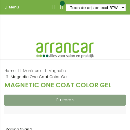
Menu
Home
Manicure
Magnetic
Magnetic One Coat Color Gel
MAGNETIC ONE COAT COLOR GEL
Filteren
Pagina
1
van
1