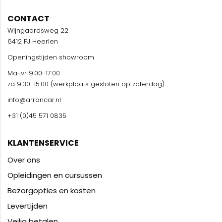
CONTACT
Wijngaardsweg 22
6412 PJ Heerlen
Openingstijden showroom
Ma-vr 9:00-17:00
za 9:30-15:00 (werkplaats gesloten op zaterdag)
info@arrancar.nl
+31 (0)45 571 0835
KLANTENSERVICE
Over ons
Opleidingen en cursussen
Bezorgopties en kosten
Levertijden
Veilig betalen