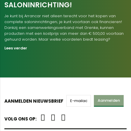
SALONINRICHTING!
Je kunt bij Arrancar niet alleen terecht voor het kopen van
complete saloninrichtingen; je kunt voortaan ook financieren!
Dankzij een samenwerkingsverband met Grenke, kunnen
producten met een kostprijs van meer dan € 500,00 voortaan
gehuurd worden. Maar welke voordelen biedt leasing?
Lees verder
Aanmelden
AANMELDEN NIEUWSBRIEF
VOLG ONS OP: