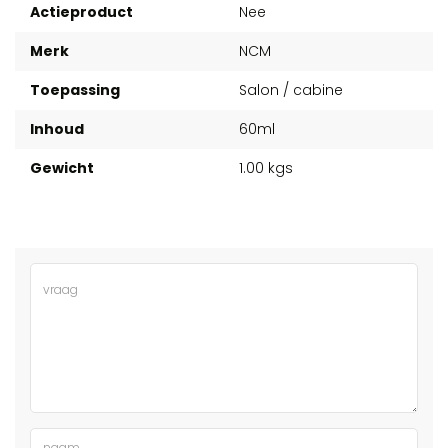
Actieproduct
Nee
Merk
NCM
Toepassing
Salon / cabine
Inhoud
60ml
Gewicht
1.00 kgs