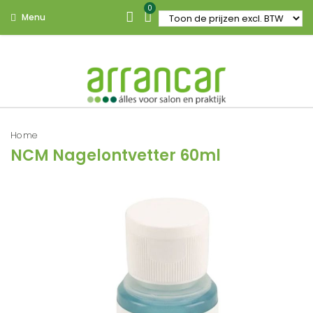
0
Menu
Home
NCM Nagelontvetter 60ml