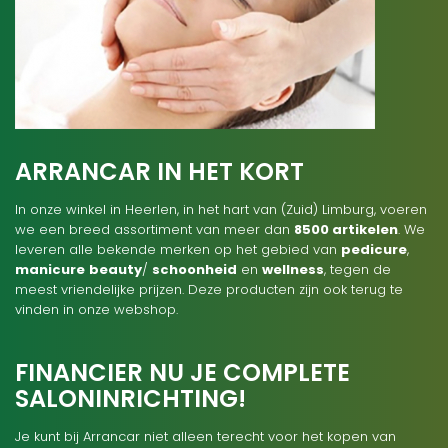
ARRANCAR IN HET KORT
In onze winkel in Heerlen, in het hart van (Zuid) Limburg, voeren
we een breed assortiment van meer dan
8500 artikelen
. We
leveren alle bekende merken op het gebied van
pedicure
,
manicure
beauty
/
schoonheid
en
wellness
, tegen de
meest vriendelijke prijzen. Deze producten zijn ook terug te
vinden in onze webshop.
FINANCIER NU JE COMPLETE
SALONINRICHTING!
Je kunt bij Arrancar niet alleen terecht voor het kopen van