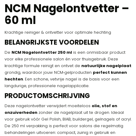
NCM Nagelontvetter –
60 ml
Krachtige reiniger & ontvetter voor optimale hechting
BELANGRIJKSTE VOORDELEN
De
NCM Nagelontvetter 250 ml
is een onmisbaar product
voor elke professionele salon én voor thuisgebruik. Deze
krachtige formule reinigt en ontvet de
natuurlijke nagelplaat
grondig, waardoor jouw NCM‑gelproducten
perfect kunnen
hechten
. Een schone, vetvrije nagel is de basis voor een
langdurige, professionele nagelapplicatie.
PRODUCTOMSCHRIJVING
Deze nagelontvetter verwijdert moeiteloos
olie, stof en
onzuiverheden
zonder de nagelplaat uit te drogen. Ideaal
voor gebruik vóór Gel Polish, BIAB, buildergel, gelnagels of acryl.
De 250 ml verpakking is perfect voor salons die regelmatig
behandelingen uitvoeren: compact, zuinig in gebruik en