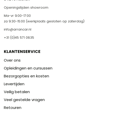
Openingstijden showroom
Ma-vr 9:00-17:00
za 9:30-15:00 (werkplaats gesloten op zaterdag)
info@arrancar.nl
+31 (0)45 571 0835
KLANTENSERVICE
Over ons
Opleidingen en cursussen
Bezorgopties en kosten
Levertijden
Veilig betalen
Veel gestelde vragen
Retouren