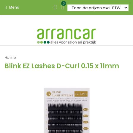
0
Menu
Home
Blink EZ Lashes D-Curl 0.15 x 11mm