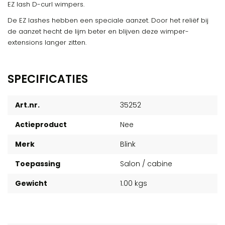
EZ lash D-curl wimpers.
De EZ lashes hebben een speciale aanzet. Door het reliëf bij
de aanzet hecht de lijm beter en blijven deze wimper-
extensions langer zitten.
SPECIFICATIES
Art.nr.
35252
Actieproduct
Nee
Merk
Blink
Toepassing
Salon / cabine
Gewicht
1.00 kgs