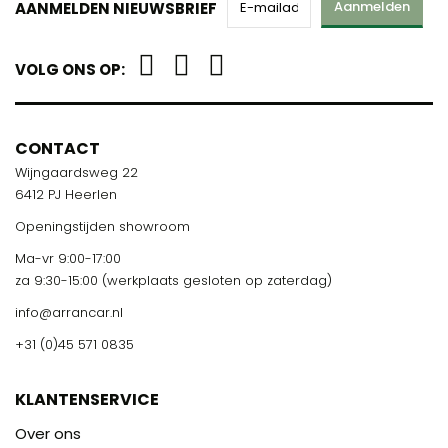
Aanmelden
AANMELDEN NIEUWSBRIEF
VOLG ONS OP:
CONTACT
Wijngaardsweg 22
6412 PJ Heerlen
Openingstijden showroom
Ma-vr 9:00-17:00
za 9:30-15:00 (werkplaats gesloten op zaterdag)
info@arrancar.nl
+31 (0)45 571 0835
KLANTENSERVICE
Over ons