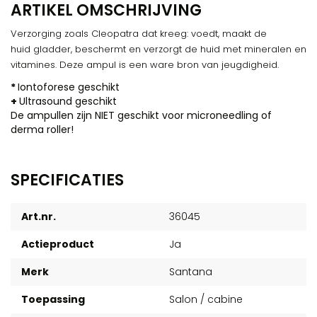
ARTIKEL OMSCHRIJVING
Verzorging zoals Cleopatra dat kreeg: voedt, maakt de
huid gladder, beschermt en verzorgt de huid met mineralen en
vitamines. Deze ampul is een ware bron van jeugdigheid.
*
Iontoforese geschikt
+
Ultrasound geschikt
De ampullen zijn NIET geschikt voor microneedling of
derma roller!
SPECIFICATIES
Art.nr.
36045
Actieproduct
Ja
Merk
Santana
Toepassing
Salon / cabine