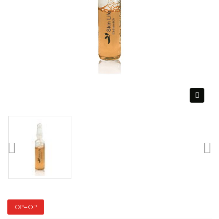
OP=OP