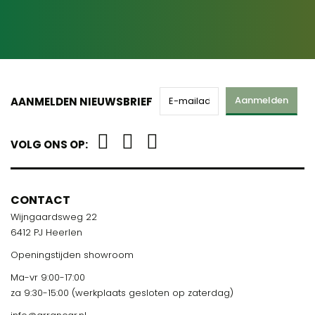
Aanmelden
AANMELDEN NIEUWSBRIEF
VOLG ONS OP:
CONTACT
Wijngaardsweg 22
6412 PJ Heerlen
Openingstijden showroom
Ma-vr 9:00-17:00
za 9:30-15:00 (werkplaats gesloten op zaterdag)