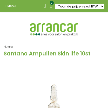
0
Menu
Home
Santana Ampullen Skin life 10st