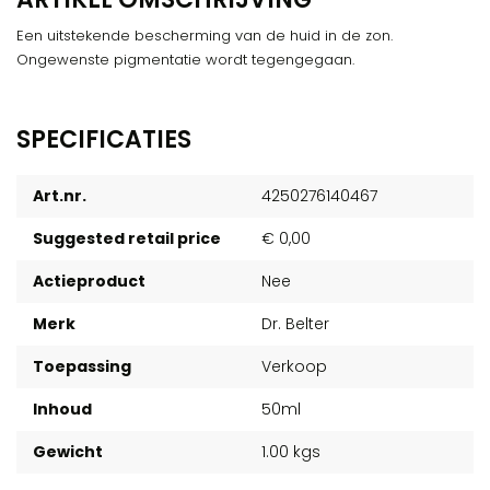
Een uitstekende bescherming van de huid in de zon.
Ongewenste pigmentatie wordt tegengegaan.
SPECIFICATIES
Art.nr.
4250276140467
Suggested retail price
€ 0,00
Actieproduct
Nee
Merk
Dr. Belter
Toepassing
Verkoop
Inhoud
50ml
Gewicht
1.00 kgs