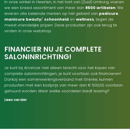
In onze winkel in Heerlen, in het hart van (Zuid) Limburg, voeren
we een breed assortiment van meer dan
8500 artikelen
. We
leveren alle bekende merken op het gebied van
pedicure
,
manicure
beauty
/
schoonheid
en
wellness
, tegen de
meest vriendelijke prijzen. Deze producten zijn ook terug te
vinden in onze webshop.
FINANCIER NU JE COMPLETE
SALONINRICHTING!
Je kunt bij Arrancar niet alleen terecht voor het kopen van
complete saloninrichtingen; je kunt voortaan ook financieren!
Dankzij een samenwerkingsverband met Grenke, kunnen
producten met een kostprijs van meer dan € 500,00 voortaan
gehuurd worden. Maar welke voordelen biedt leasing?
Lees verder