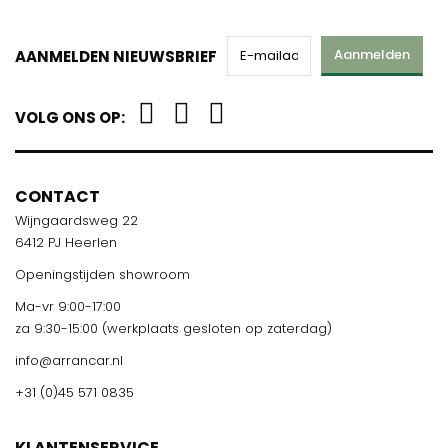
Aanmelden
AANMELDEN NIEUWSBRIEF
VOLG ONS OP:
CONTACT
Wijngaardsweg 22
6412 PJ Heerlen
Openingstijden showroom
Ma-vr 9:00-17:00
za 9:30-15:00 (werkplaats gesloten op zaterdag)
info@arrancar.nl
+31 (0)45 571 0835
KLANTENSERVICE