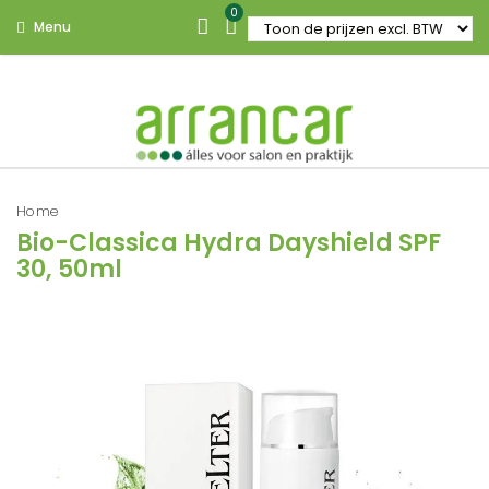
0
Menu
Home
Bio-Classica Hydra Dayshield SPF
30, 50ml