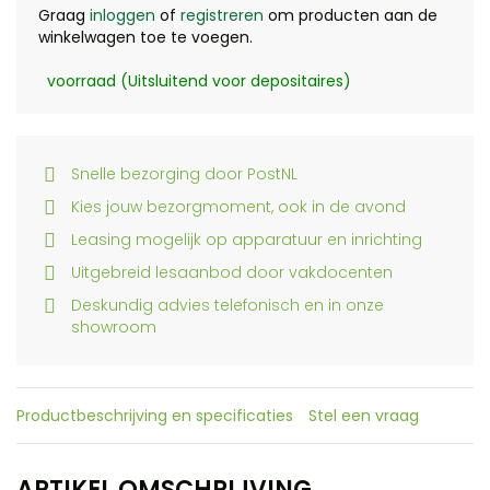
Graag
inloggen
of
registreren
om producten aan de
winkelwagen toe te voegen.
voorraad (Uitsluitend voor depositaires)
Snelle bezorging door PostNL
Kies jouw bezorgmoment, ook in de avond
Leasing mogelijk op apparatuur en inrichting
Uitgebreid lesaanbod door vakdocenten
Deskundig advies telefonisch en in onze
showroom
Productbeschrijving en specificaties
Stel een vraag
ARTIKEL OMSCHRIJVING