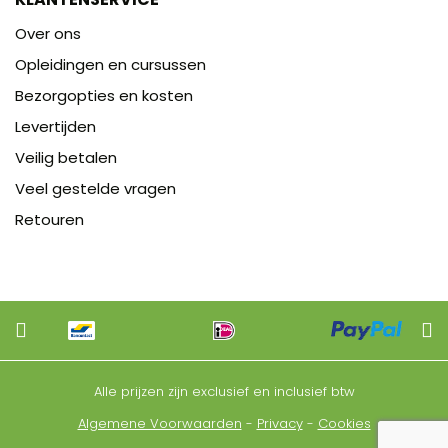
Over ons
Opleidingen en cursussen
Bezorgopties en kosten
Levertijden
Veilig betalen
Veel gestelde vragen
Retouren
Alle prijzen zijn exclusief en inclusief btw
Algemene Voorwaarden
-
Privacy
-
Cookies