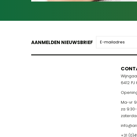
AANMELDEN NIEUWSBRIEF
CONT
Wijnga
6412 PJ
Opening
Ma-vr 9:
za 9:30
zaterda
info@ar
+31 (0)4