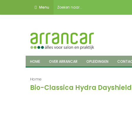
Menu
HOME
OVER ARRANCAR
OPLEIDINGEN
CONTA
Home
Bio-Classica Hydra Dayshield 