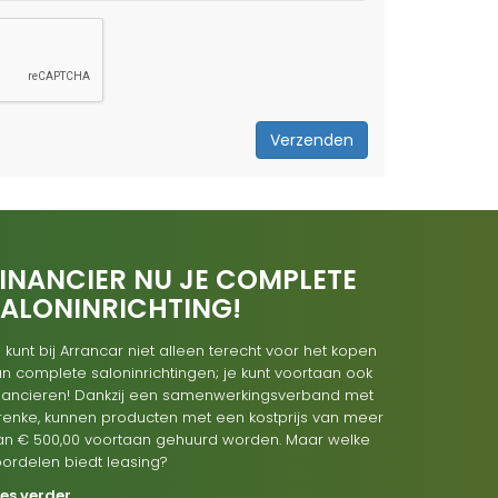
Verzenden
INANCIER NU JE COMPLETE
SALONINRICHTING!
 kunt bij Arrancar niet alleen terecht voor het kopen
n complete saloninrichtingen; je kunt voortaan ook
inancieren! Dankzij een samenwerkingsverband met
renke, kunnen producten met een kostprijs van meer
an € 500,00 voortaan gehuurd worden. Maar welke
oordelen biedt leasing?
ees verder