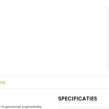
raag
SPECIFICATIES
n. Ongewenste pigmentatie