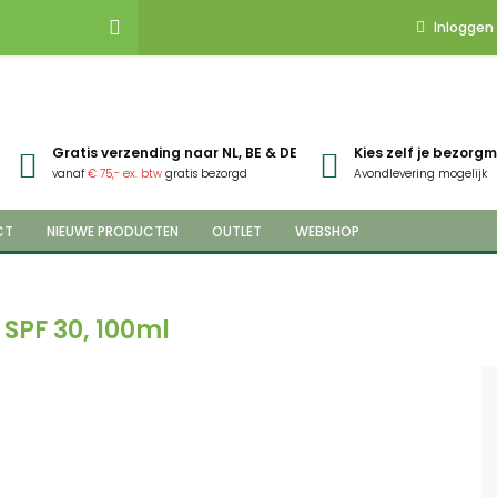
Inloggen
Gratis verzending naar NL, BE & DE
Kies zelf je bezor
vanaf
€ 75,- ex. btw
gratis bezorgd
Avondlevering mogelijk
CT
NIEUWE PRODUCTEN
OUTLET
WEBSHOP
SPF 30, 100ml