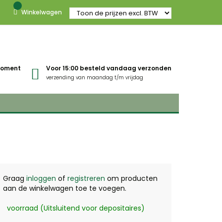
Winkelwagen
gmoment
Voor 15:00 besteld vandaag verzonden
verzending van maandag t/m vrijdag
Graag
inloggen
of
registreren
om producten
aan de winkelwagen toe te voegen.
voorraad (Uitsluitend voor depositaires)