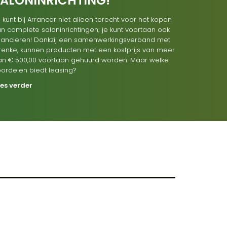
SALONINRICHTING!
 kunt bij Arrancar niet alleen terecht voor het kopen
n complete saloninrichtingen; je kunt voortaan ook
inancieren! Dankzij een samenwerkingsverband met
renke, kunnen producten met een kostprijs van meer
an € 500,00 voortaan gehuurd worden. Maar welke
oordelen biedt leasing?
ees verder