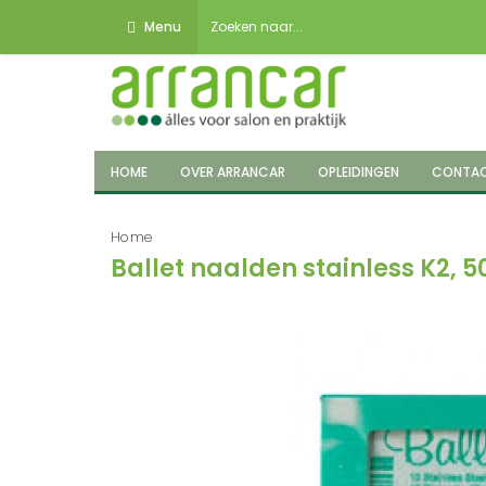
Menu
HOME
OVER ARRANCAR
OPLEIDINGEN
CONTA
Home
Ballet naalden stainless K2, 5