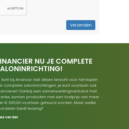
Verzenden
INANCIER NU JE COMPLETE
SALONINRICHTING!
 kunt bij Arrancar niet alleen terecht voor het kopen
n complete saloninrichtingen; je kunt voortaan ook
inancieren! Dankzij een samenwerkingsverband met
renke, kunnen producten met een kostprijs van meer
an € 500,00 voortaan gehuurd worden. Maar welke
oordelen biedt leasing?
ees verder