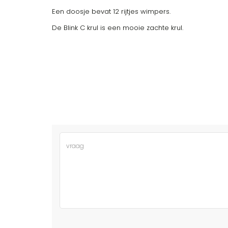
Een doosje bevat 12 rijtjes wimpers.
De Blink C krul is een mooie zachte krul.