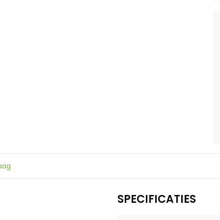
raag
SPECIFICATIES