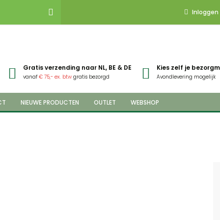
Inloggen
Gratis verzending naar NL, BE & DE
Kies zelf je bezor
vanaf
€ 75,- ex. btw
gratis bezorgd
Avondlevering mogelijk
CT
NIEUWE PRODUCTEN
OUTLET
WEBSHOP