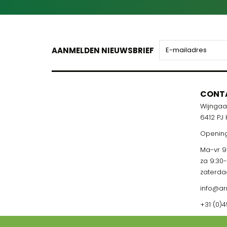
AANMELDEN NIEUWSBRIEF
CONT
Wijnga
6412 PJ
Opening
Ma-vr 9:
za 9:30
zaterda
info@ar
+31 (0)4