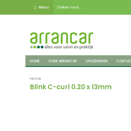
Menu
HOME
OVER ARRANCAR
OPLEIDINGEN
CONTA
Home
Blink C-curl 0.20 x 13mm