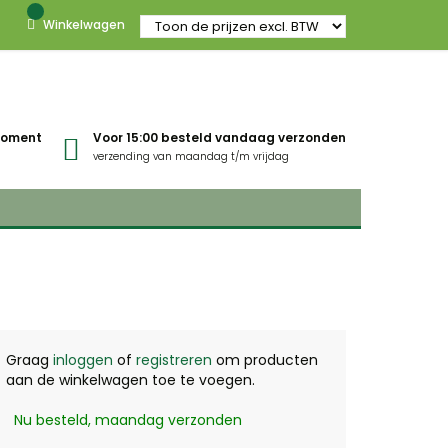
Winkelwagen
gmoment
Voor 15:00 besteld vandaag verzonden
verzending van maandag t/m vrijdag
Graag
inloggen
of
registreren
om producten
aan de winkelwagen toe te voegen.
Nu besteld, maandag verzonden