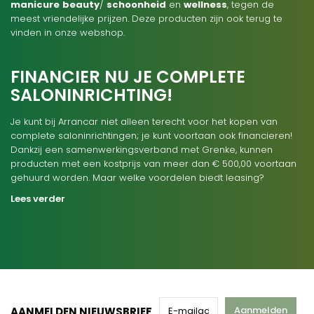
manicure
beauty
/
schoonheid
en
wellness
, tegen de
meest vriendelijke prijzen. Deze producten zijn ook terug te
vinden in onze webshop.
FINANCIER NU JE COMPLETE
SALONINRICHTING!
Je kunt bij Arrancar niet alleen terecht voor het kopen van
complete saloninrichtingen; je kunt voortaan ook financieren!
Dankzij een samenwerkingsverband met Grenke, kunnen
producten met een kostprijs van meer dan € 500,00 voortaan
gehuurd worden. Maar welke voordelen biedt leasing?
Lees verder
Aanmelden
AANMELDEN NIEUWSBRIEF