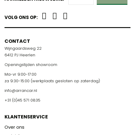
VOLG ONS OP:
CONTACT
Wijngaardsweg 22
6412 PJ Heerlen
Openingstijden showroom
Ma-vr 9:00-17:00
za 9:30-15:00 (werkplaats gesloten op zaterdag)
info@arrancar.nl
+31 (0)45 571 0835
KLANTENSERVICE
Over ons