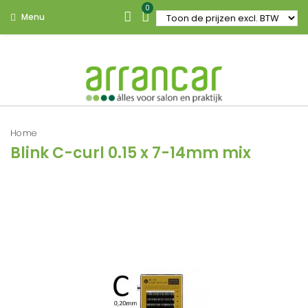
0
Menu
Home
Blink C-curl 0.15 x 7-14mm mix