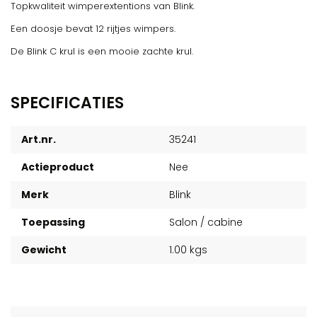
Topkwaliteit wimperextentions van Blink.
Een doosje bevat 12 rijtjes wimpers.
De Blink C krul is een mooie zachte krul.
SPECIFICATIES
Art.nr.
35241
Actieproduct
Nee
Merk
Blink
Toepassing
Salon / cabine
Gewicht
1.00 kgs