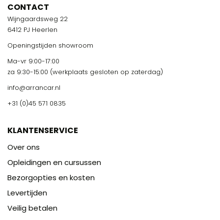
CONTACT
Wijngaardsweg 22
6412 PJ Heerlen
Openingstijden showroom
Ma-vr 9:00-17:00
za 9:30-15:00 (werkplaats gesloten op zaterdag)
info@arrancar.nl
+31 (0)45 571 0835
KLANTENSERVICE
Over ons
Opleidingen en cursussen
Bezorgopties en kosten
Levertijden
Veilig betalen