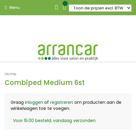
Menu
Home
Combiped Medium 6st
Graag
inloggen
of
registreren
om producten aan de
winkelwagen toe te voegen.
Voor 15:00 besteld, vandaag verzonden