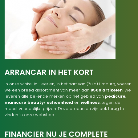
ARRANCAR IN HET KORT
In onze winkel in Heerlen, in het hart van (Zuid) Limburg, voeren
we een breed assortiment van meer dan
8500 artikelen
. We
leveren alle bekende merken op het gebied van
pedicure
,
manicure
beauty
/
schoonheid
en
wellness
, tegen de
meest vriendelijke prijzen. Deze producten zijn ook terug te
vinden in onze webshop.
FINANCIER NU JE COMPLETE