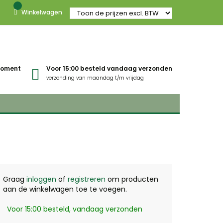
Winkelwagen
gmoment
Voor 15:00 besteld vandaag verzonden
verzending van maandag t/m vrijdag
Graag
inloggen
of
registreren
om producten
aan de winkelwagen toe te voegen.
Voor 15:00 besteld, vandaag verzonden