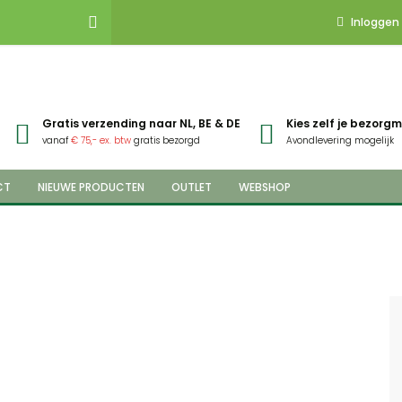
Inloggen
Gratis verzending naar NL, BE & DE
Kies zelf je bezor
vanaf
€ 75,- ex. btw
gratis bezorgd
Avondlevering mogelijk
CT
NIEUWE PRODUCTEN
OUTLET
WEBSHOP