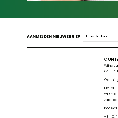
AANMELDEN NIEUWSBRIEF
CONT
Wijnga
6412 PJ
Opening
Ma-vr 9:
za 9:30
zaterda
info@ar
+31 (0)4