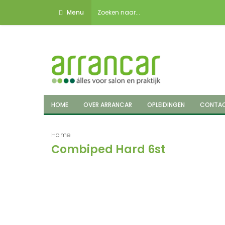
Menu
HOME
OVER ARRANCAR
OPLEIDINGEN
CONTA
Home
Combiped Hard 6st