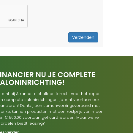
Verzenden
INANCIER NU JE COMPLETE
SALONINRICHTING!
 kunt bij Arrancar niet alleen terecht voor het kopen
n complete saloninrichtingen; je kunt voortaan ook
inancieren! Dankzij een samenwerkingsverband met
renke, kunnen producten met een kostprijs van meer
an € 500,00 voortaan gehuurd worden. Maar welke
oordelen biedt leasing?
ees verder