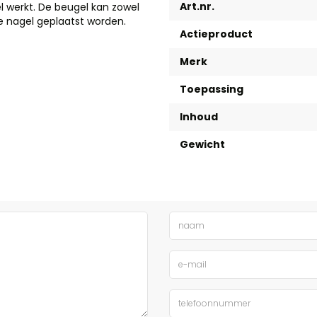
Art.nr.
l werkt. De beugel kan zowel
e nagel geplaatst worden.
Actieproduct
Merk
Toepassing
Inhoud
Gewicht