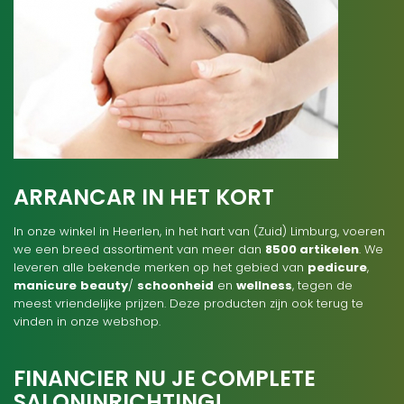
ARRANCAR IN HET KORT
In onze winkel in Heerlen, in het hart van (Zuid) Limburg, voeren
we een breed assortiment van meer dan
8500 artikelen
. We
leveren alle bekende merken op het gebied van
pedicure
,
manicure
beauty
/
schoonheid
en
wellness
, tegen de
meest vriendelijke prijzen. Deze producten zijn ook terug te
vinden in onze webshop.
FINANCIER NU JE COMPLETE
SALONINRICHTING!