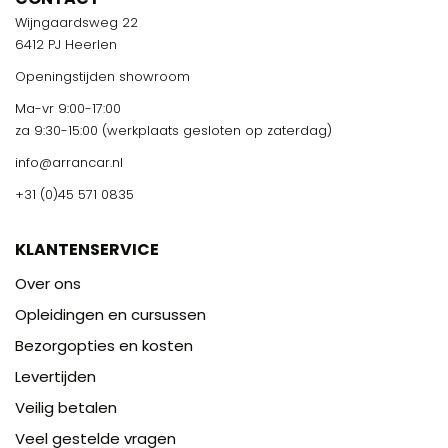
Wijngaardsweg 22
6412 PJ Heerlen
Openingstijden showroom
Ma-vr 9:00-17:00
za 9:30-15:00 (werkplaats gesloten op zaterdag)
info@arrancar.nl
+31 (0)45 571 0835
KLANTENSERVICE
Over ons
Opleidingen en cursussen
Bezorgopties en kosten
Levertijden
Veilig betalen
Veel gestelde vragen