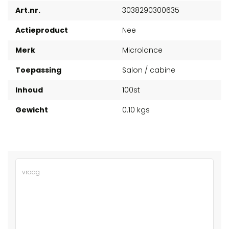
Art.nr.
3038290300635
Actieproduct
Nee
Merk
Microlance
Toepassing
Salon / cabine
Inhoud
100st
Gewicht
0.10 kgs