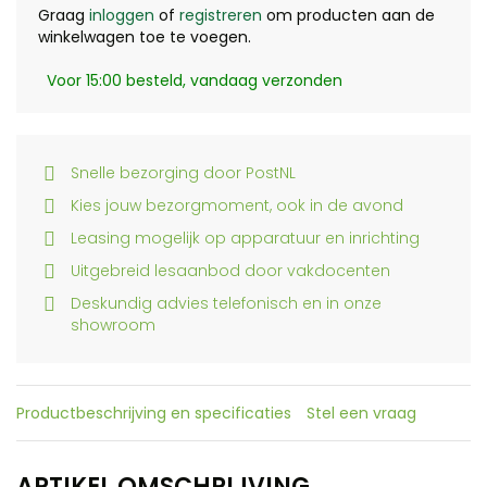
Graag
inloggen
of
registreren
om producten aan de
winkelwagen toe te voegen.
Voor 15:00 besteld, vandaag verzonden
Snelle bezorging door PostNL
Kies jouw bezorgmoment, ook in de avond
Leasing mogelijk op apparatuur en inrichting
Uitgebreid lesaanbod door vakdocenten
Deskundig advies telefonisch en in onze
showroom
Productbeschrijving en specificaties
Stel een vraag
ARTIKEL OMSCHRIJVING