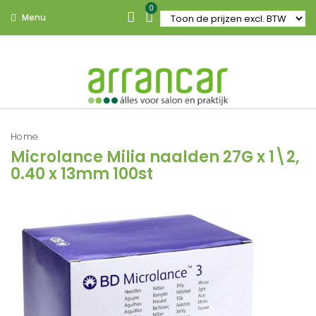
0
Menu
Home
Microlance Milia naalden 27G x 1\2,
0.40 x 13mm 100st