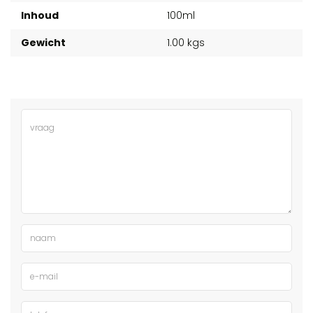
Inhoud
100ml
Gewicht
1.00 kgs