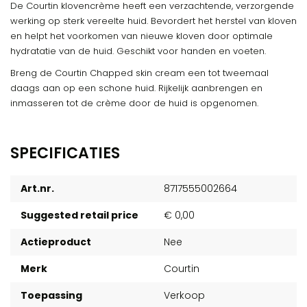
De Courtin klovencrème heeft een verzachtende, verzorgende
werking op sterk vereelte huid. Bevordert het herstel van kloven
en helpt het voorkomen van nieuwe kloven door optimale
hydratatie van de huid. Geschikt voor handen en voeten.
Breng de Courtin Chapped skin cream een tot tweemaal
daags aan op een schone huid. Rijkelijk aanbrengen en
inmasseren tot de crème door de huid is opgenomen.
SPECIFICATIES
Art.nr.
8717555002664
Suggested retail price
€ 0,00
Actieproduct
Nee
Merk
Courtin
Toepassing
Verkoop