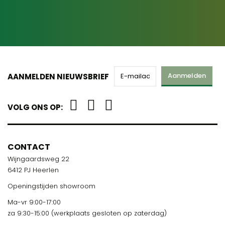
Aanmelden
AANMELDEN NIEUWSBRIEF
VOLG ONS OP:
CONTACT
Wijngaardsweg 22
6412 PJ Heerlen
Openingstijden showroom
Ma-vr 9:00-17:00
za 9:30-15:00 (werkplaats gesloten op zaterdag)