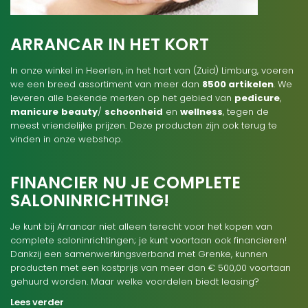
ARRANCAR IN HET KORT
In onze winkel in Heerlen, in het hart van (Zuid) Limburg, voeren
we een breed assortiment van meer dan
8500 artikelen
. We
leveren alle bekende merken op het gebied van
pedicure
,
manicure
beauty
/
schoonheid
en
wellness
, tegen de
meest vriendelijke prijzen. Deze producten zijn ook terug te
vinden in onze webshop.
FINANCIER NU JE COMPLETE
SALONINRICHTING!
Je kunt bij Arrancar niet alleen terecht voor het kopen van
complete saloninrichtingen; je kunt voortaan ook financieren!
Dankzij een samenwerkingsverband met Grenke, kunnen
producten met een kostprijs van meer dan € 500,00 voortaan
gehuurd worden. Maar welke voordelen biedt leasing?
Lees verder