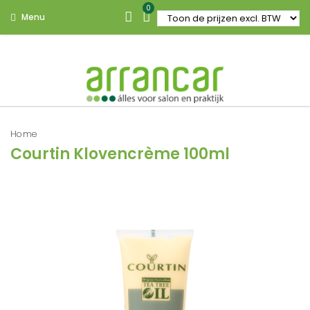
0
Menu
Home
Courtin Klovencrème 100ml