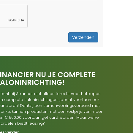
Verzenden
INANCIER NU JE COMPLETE
SALONINRICHTING!
 kunt bij Arrancar niet alleen terecht voor het kopen
n complete saloninrichtingen; je kunt voortaan ook
inancieren! Dankzij een samenwerkingsverband met
renke, kunnen producten met een kostprijs van meer
an € 500,00 voortaan gehuurd worden. Maar welke
oordelen biedt leasing?
ees verder