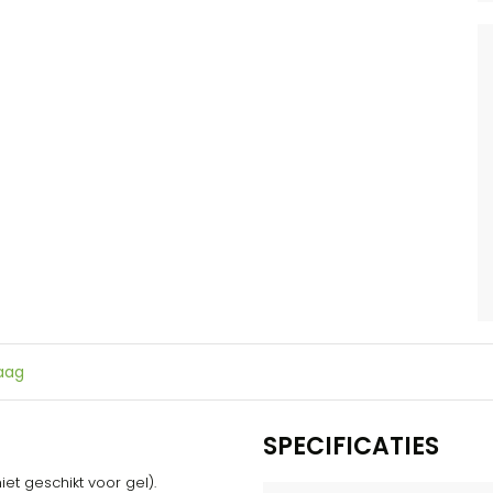
raag
SPECIFICATIES
et geschikt voor gel).