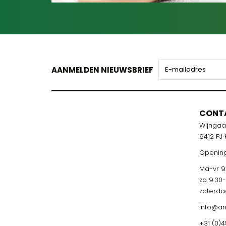
AANMELDEN NIEUWSBRIEF
CONT
Wijnga
6412 PJ
Opening
Ma-vr 9:
za 9:30
zaterda
info@ar
+31 (0)4