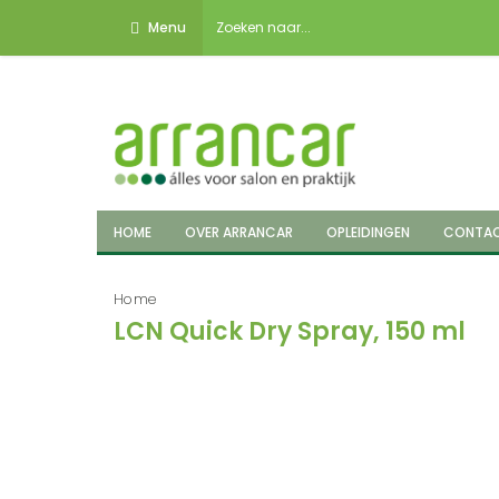
Menu
HOME
OVER ARRANCAR
OPLEIDINGEN
CONTA
Home
LCN Quick Dry Spray, 150 ml