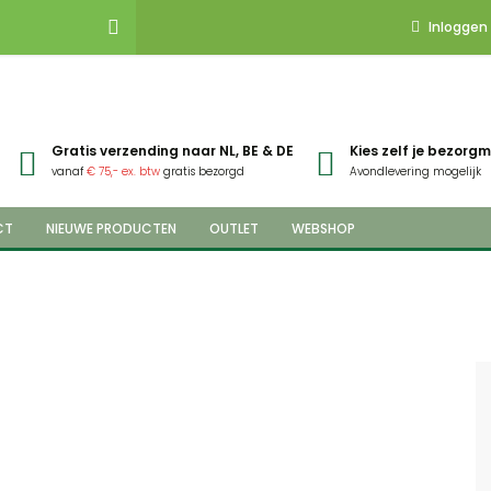
Inloggen
Gratis verzending naar NL, BE & DE
Kies zelf je bezor
vanaf
€ 75,- ex. btw
gratis bezorgd
Avondlevering mogelijk
CT
NIEUWE PRODUCTEN
OUTLET
WEBSHOP