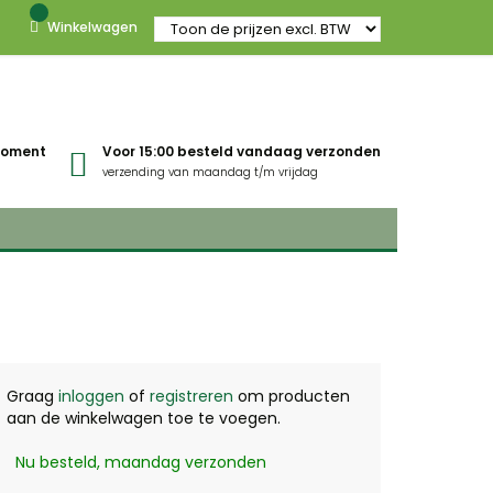
Winkelwagen
gmoment
Voor 15:00 besteld vandaag verzonden
verzending van maandag t/m vrijdag
Graag
inloggen
of
registreren
om producten
aan de winkelwagen toe te voegen.
Nu besteld, maandag verzonden