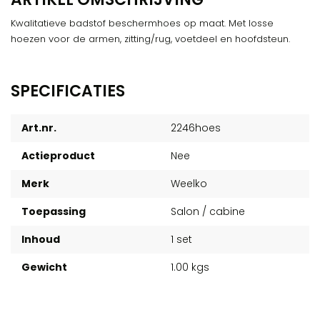
Kwalitatieve badstof beschermhoes op maat. Met losse
hoezen voor de armen, zitting/rug, voetdeel en hoofdsteun.
SPECIFICATIES
Art.nr.
2246hoes
Actieproduct
Nee
Merk
Weelko
Toepassing
Salon / cabine
Inhoud
1 set
Gewicht
1.00 kgs