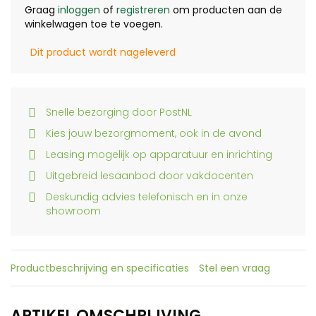
Graag
inloggen
of
registreren
om producten aan de
winkelwagen toe te voegen.
Dit product wordt nageleverd
Snelle bezorging door PostNL
Kies jouw bezorgmoment, ook in de avond
Leasing mogelijk op apparatuur en inrichting
Uitgebreid lesaanbod door vakdocenten
Deskundig advies telefonisch en in onze
showroom
Productbeschrijving en specificaties
Stel een vraag
ARTIKEL OMSCHRIJVING