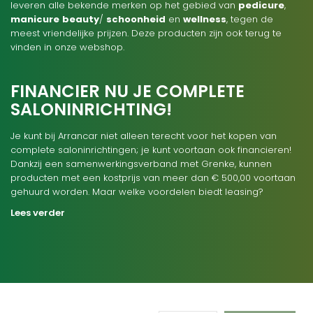
leveren alle bekende merken op het gebied van
pedicure
,
manicure
beauty
/
schoonheid
en
wellness
, tegen de
meest vriendelijke prijzen. Deze producten zijn ook terug te
vinden in onze webshop.
FINANCIER NU JE COMPLETE
SALONINRICHTING!
Je kunt bij Arrancar niet alleen terecht voor het kopen van
complete saloninrichtingen; je kunt voortaan ook financieren!
Dankzij een samenwerkingsverband met Grenke, kunnen
producten met een kostprijs van meer dan € 500,00 voortaan
gehuurd worden. Maar welke voordelen biedt leasing?
Lees verder