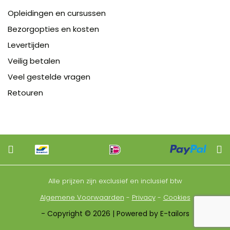
Opleidingen en cursussen
Bezorgopties en kosten
Levertijden
Veilig betalen
Veel gestelde vragen
Retouren
Alle prijzen zijn exclusief en inclusief btw
Algemene Voorwaarden
-
Privacy
-
Cookies
- Copyright © 2026 | Powered by E-tailors