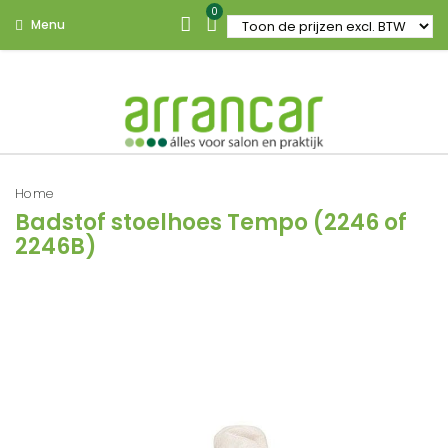
0
Menu
Home
Badstof stoelhoes Tempo (2246 of
2246B)