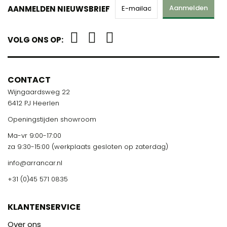
Aanmelden
AANMELDEN NIEUWSBRIEF
VOLG ONS OP:
CONTACT
Wijngaardsweg 22
6412 PJ Heerlen
Openingstijden showroom
Ma-vr 9:00-17:00
za 9:30-15:00 (werkplaats gesloten op zaterdag)
info@arrancar.nl
+31 (0)45 571 0835
KLANTENSERVICE
Over ons