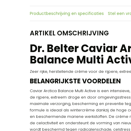
Productbeschrijving en specificaties
Stel een v
ARTIKEL OMSCHRIJVING
Dr. Belter Caviar A
Balance Multi Acti
Zeer rijke, herstellende crème voor de rijpere, ext
BELANGRIJKSTE VOORDELEN
Caviar Arctica Balance Multi Active is een intensieve
de rijpere, extreem droge en door omgevingsstress
maximale verzorging, bescherming en preventie te
formule is ideaal als wintercrème dankzij de hoge c
en beschermende mariene werkstoffen. De crème revi
de celactiviteit en ondersteunt de vorming van nieuw
wordt beschermd tegen radicalenschade, celstress 