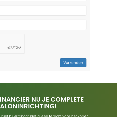
Verzenden
INANCIER NU JE COMPLETE
SALONINRICHTING!
 kunt bij Arrancar niet alleen terecht voor het kopen