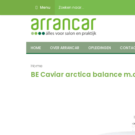
Menu
HOME
OVER ARRANCAR
OPLEIDINGEN
CONTA
Home
BE Caviar arctica balance m.