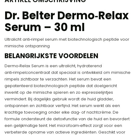
Dr. Belter Dermo‑Relax
Serum – 30 ml
Ultralicht anti‑rimpel serum met biotechnologisch peptide voor
mimische ontspanning
BELANGRIJKSTE VOORDELEN
Dermo‑Relax Serum is een ultralicht, hydraterend
anti‑rimpelconcentraat dat speciaal is ontwikkeld om mimische
rimpels zichtbaar te verzachten. Het serum bevat een
gepatenteerd biotechnologisch peptide dat doelgericht
inwerkt op de mimische spieren en zo expressielijntjes
vermindert. Bij dagelijks gebruik wordt de huid gladder,
ontspannen en zichtbaar verfijnd. Het serum werkt als een
krachtige toevoeging onder elke dag‑ of nachtcrème. De
formule ondersteunt de detoxfunctie van de huid en bevordert
een gelijkmatige teint. Het microfoam‑effect zorgt voor een
verbeterde opname van actieve ingrediënten. Geschikt voor