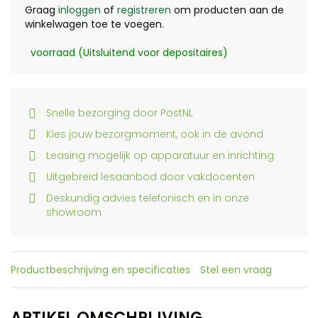
Graag
inloggen
of
registreren
om producten aan de
winkelwagen toe te voegen.
voorraad (Uitsluitend voor depositaires)
Snelle bezorging door PostNL
Kies jouw bezorgmoment, ook in de avond
Leasing mogelijk op apparatuur en inrichting
Uitgebreid lesaanbod door vakdocenten
Deskundig advies telefonisch en in onze
showroom
Productbeschrijving en specificaties
Stel een vraag
ARTIKEL OMSCHRIJVING