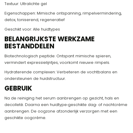
Textuur: Ultralichte gel
Eigenschappen: Mimische ontspanning, rimpelvermindering,
detox, toniserend, regeneratief
Geschikt voor: Alle huidtypes
BELANGRIJKSTE WERKZAME
BESTANDDELEN
Biotechnologisch peptide: Ontspant mimische spieren,
vermindert expressielijntjes, voorkomt nieuwe rimpels.
Hydraterende complexen: Verbeteren de vochtbalans en
ondersteunen de huidstructuur.
GEBRUIK
Na de reiniging het serum aanbrengen op gezicht, hals en
decolleté. Daarna een huidtype‑geschikte dag‑ of nachtcrème
aanbrengen. De oogzone afzonderlijk verzorgen met een
geschikte oogcrème.