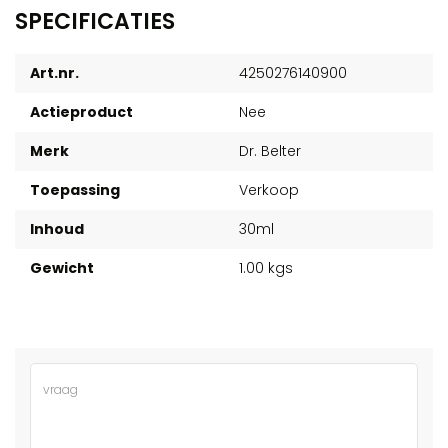
SPECIFICATIES
Art.nr.
4250276140900
Actieproduct
Nee
Merk
Dr. Belter
Toepassing
Verkoop
Inhoud
30ml
Gewicht
1.00 kgs