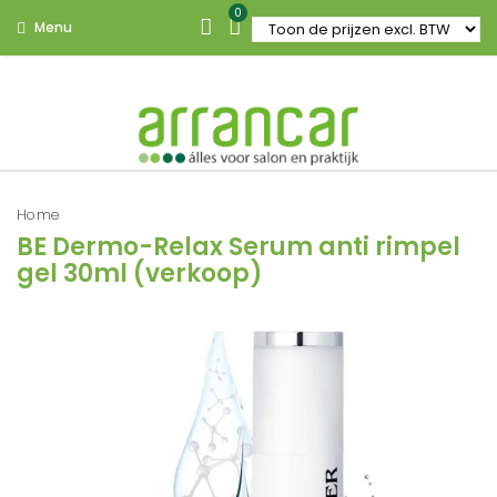
0
Menu
Home
BE Dermo-Relax Serum anti rimpel
gel 30ml (verkoop)