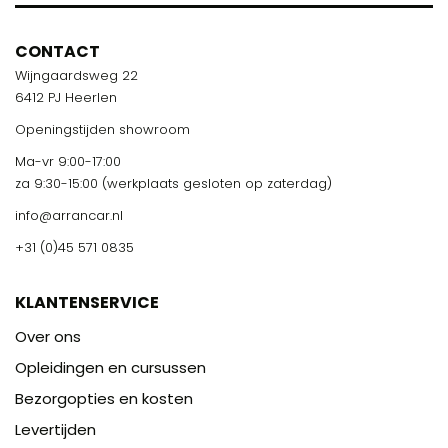
CONTACT
Wijngaardsweg 22
6412 PJ Heerlen
Openingstijden showroom
Ma-vr 9:00-17:00
za 9:30-15:00 (werkplaats gesloten op zaterdag)
info@arrancar.nl
+31 (0)45 571 0835
KLANTENSERVICE
Over ons
Opleidingen en cursussen
Bezorgopties en kosten
Levertijden