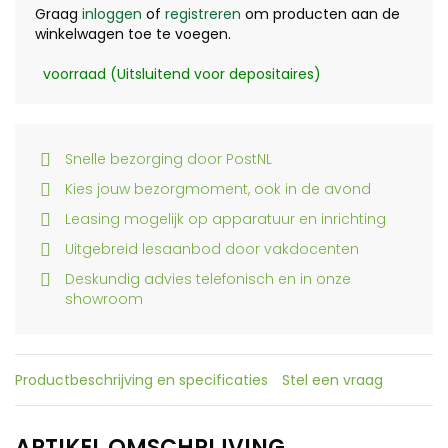
Graag
inloggen
of
registreren
om producten aan de
winkelwagen toe te voegen.
voorraad (Uitsluitend voor depositaires)
Snelle bezorging door PostNL
Kies jouw bezorgmoment, ook in de avond
Leasing mogelijk op apparatuur en inrichting
Uitgebreid lesaanbod door vakdocenten
Deskundig advies telefonisch en in onze
showroom
Productbeschrijving en specificaties
Stel een vraag
ARTIKEL OMSCHRIJVING