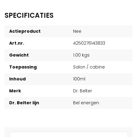
SPECIFICATIES
Actieproduct
Nee
Art.nr.
4250276143833
Gewicht
1.00 kgs
Toepassing
Salon / cabine
Inhoud
100ml
Merk
Dr. Belter
Dr. Belter lijn
Bel energen