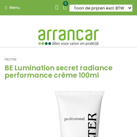
0
Menu
Home
BE Lumination secret radiance
performance crème 100ml