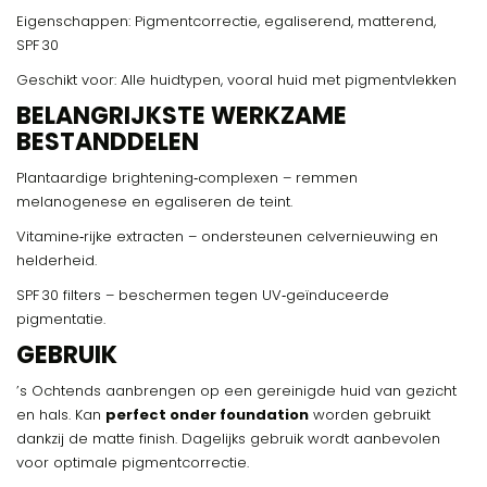
Eigenschappen: Pigmentcorrectie, egaliserend, matterend,
SPF 30
Geschikt voor: Alle huidtypen, vooral huid met pigmentvlekken
BELANGRIJKSTE WERKZAME
BESTANDDELEN
Plantaardige brightening‑complexen – remmen
melanogenese en egaliseren de teint.
Vitamine‑rijke extracten – ondersteunen celvernieuwing en
helderheid.
SPF 30 filters – beschermen tegen UV‑geïnduceerde
pigmentatie.
GEBRUIK
’s Ochtends aanbrengen op een gereinigde huid van gezicht
en hals. Kan
perfect onder foundation
worden gebruikt
dankzij de matte finish. Dagelijks gebruik wordt aanbevolen
voor optimale pigmentcorrectie.