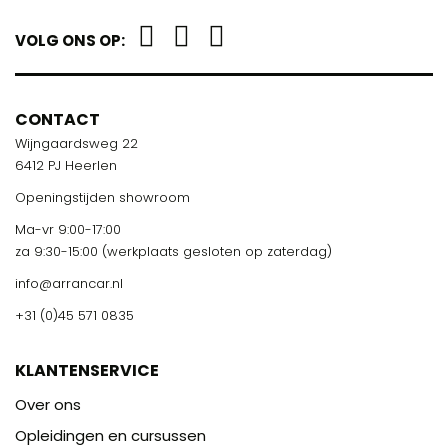
VOLG ONS OP:
CONTACT
Wijngaardsweg 22
6412 PJ Heerlen
Openingstijden showroom
Ma-vr 9:00-17:00
za 9:30-15:00 (werkplaats gesloten op zaterdag)
info@arrancar.nl
+31 (0)45 571 0835
KLANTENSERVICE
Over ons
Opleidingen en cursussen