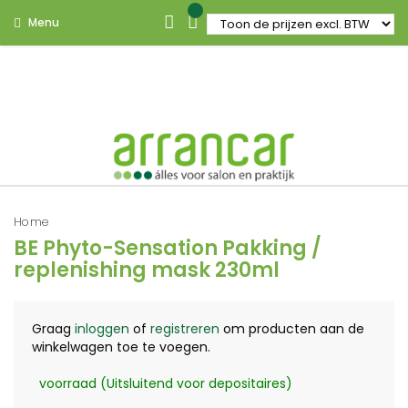
Menu
Home
BE Phyto-Sensation Pakking /
replenishing mask 230ml
Graag
inloggen
of
registreren
om producten aan de
winkelwagen toe te voegen.
voorraad (Uitsluitend voor depositaires)