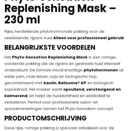
Replenishing Mask –
230 ml
Rijke, herstellende phytohormonale pakking voor de
veeleisende, rijpere huid
Alleen voor professioneel gebruik
BELANGRIJKSTE VOORDELEN
Het
Phyto‑Sensation Replenishing Mask
is een romige,
voedende pakking die de rijpere en gestreste huid intensief
ondersteunt. De formule bevat krachtige
phytohormonen
uit
wilde yam, rode klaver, soja en biologische hop,
gecombineerd met
kaolin
,
Belisome® AP
en biologisch
soja‑extract. Het masker werkt
opvullend, verstevigend en
kalmerend
, en helpt de huiddichtheid en elasticiteit te
verbeteren. Perfect voor professionele salon‑ en
spa‑behandelingen binnen het Phyto‑Sensation concept.
PRODUCTOMSCHRIJVING
Deze rijke, romige pakking is speciaal ontwikkeld voor de