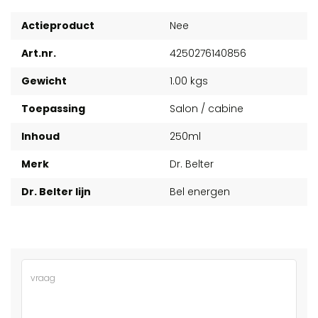
Actieproduct
Nee
Art.nr.
4250276140856
Gewicht
1.00 kgs
Toepassing
Salon / cabine
Inhoud
250ml
Merk
Dr. Belter
Dr. Belter lijn
Bel energen