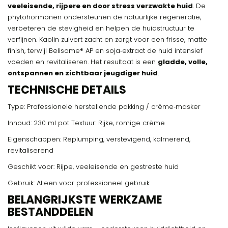
veeleisende, rijpere en door stress verzwakte huid
. De
phytohormonen ondersteunen de natuurlijke regeneratie,
verbeteren de stevigheid en helpen de huidstructuur te
verfijnen. Kaolin zuivert zacht en zorgt voor een frisse, matte
finish, terwijl Belisome® AP en soja‑extract de huid intensief
voeden en revitaliseren. Het resultaat is een
gladde, volle,
ontspannen en zichtbaar jeugdiger huid
.
TECHNISCHE DETAILS
Type: Professionele herstellende pakking / crème‑masker
Inhoud: 230 ml pot Textuur: Rijke, romige crème
Eigenschappen: Replumping, verstevigend, kalmerend,
revitaliserend
Geschikt voor: Rijpe, veeleisende en gestreste huid
Gebruik: Alleen voor professioneel gebruik
BELANGRIJKSTE WERKZAME
BESTANDDELEN