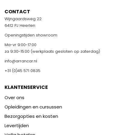
CONTACT
Wijngaardsweg 22
6412 PJ Heerlen
Openingstijden showroom
Ma-vr 9:00-17:00
za 9:30-15:00 (werkplaats gesloten op zaterdag)
info@arrancar.nl
+31 (0)45 571 0835
KLANTENSERVICE
Over ons
Opleidingen en cursussen
Bezorgopties en kosten
Levertijden
Veilig betalen