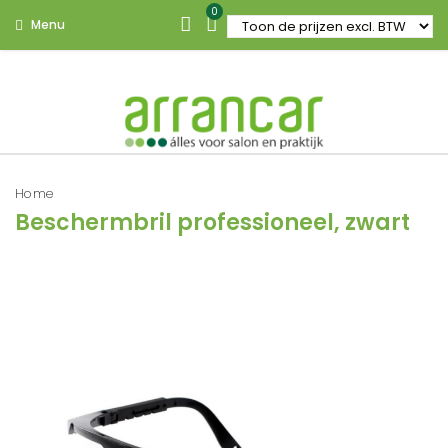
0
Menu
Home
Beschermbril professioneel, zwart