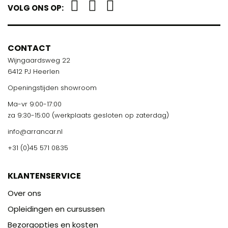
VOLG ONS OP:
CONTACT
Wijngaardsweg 22
6412 PJ Heerlen
Openingstijden showroom
Ma-vr 9:00-17:00
za 9:30-15:00 (werkplaats gesloten op zaterdag)
info@arrancar.nl
+31 (0)45 571 0835
KLANTENSERVICE
Over ons
Opleidingen en cursussen
Bezorgopties en kosten