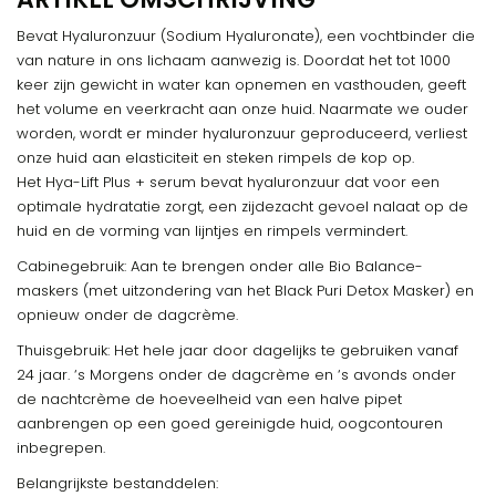
Bevat Hyaluronzuur (Sodium Hyaluronate), een vochtbinder die
van nature in ons lichaam aanwezig is. Doordat het tot 1000
keer zijn gewicht in water kan opnemen en vasthouden, geeft
het volume en veerkracht aan onze huid. Naarmate we ouder
worden, wordt er minder hyaluronzuur geproduceerd, verliest
onze huid aan elasticiteit en steken rimpels de kop op.
Het Hya-Lift Plus + serum bevat hyaluronzuur dat voor een
optimale hydratatie zorgt, een zijdezacht gevoel nalaat op de
huid en de vorming van lijntjes en rimpels vermindert.
Cabinegebruik: Aan te brengen onder alle Bio Balance-
maskers (met uitzondering van het Black Puri Detox Masker) en
opnieuw onder de dagcrème.
Thuisgebruik: Het hele jaar door dagelijks te gebruiken vanaf
24 jaar. ‘s Morgens onder de dagcrème en ‘s avonds onder
de nachtcrème de hoeveelheid van een halve pipet
aanbrengen op een goed gereinigde huid, oogcontouren
inbegrepen.
Belangrijkste bestanddelen: