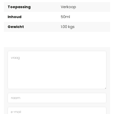
Toepassing
Verkoop
Inhoud
50ml
Gewicht
1.00 kgs