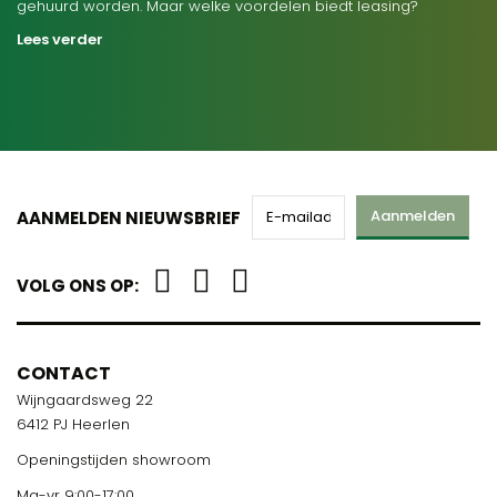
gehuurd worden. Maar welke voordelen biedt leasing?
Lees verder
Aanmelden
AANMELDEN NIEUWSBRIEF
VOLG ONS OP:
CONTACT
Wijngaardsweg 22
6412 PJ Heerlen
Openingstijden showroom
Ma-vr 9:00-17:00