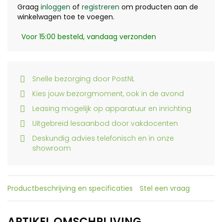
Graag
inloggen
of
registreren
om producten aan de
winkelwagen toe te voegen.
Voor 15:00 besteld, vandaag verzonden
Snelle bezorging door PostNL
Kies jouw bezorgmoment, ook in de avond
Leasing mogelijk op apparatuur en inrichting
Uitgebreid lesaanbod door vakdocenten
Deskundig advies telefonisch en in onze
showroom
Productbeschrijving en specificaties
Stel een vraag
ARTIKEL OMSCHRIJVING