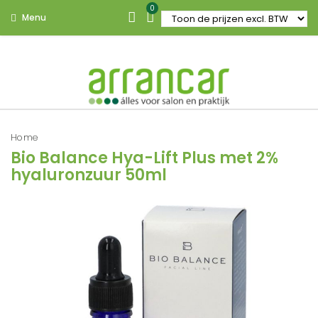
0
Menu
Home
Bio Balance Hya-Lift Plus met 2%
hyaluronzuur 50ml