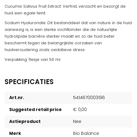
Cucumis Sativus Fruit Extract: Verfrist, verzacht en bezorgt de
huid een egale teint.
Sodium Hyaluronate: Dit bestanddeel dat van nature in de huid
aanwezig is, is een sterke vochtbinder die de natuurlijke
hydrolipide barrière sterker maakt en zo de huid beter
beschermt tegen de belangrijkste oorzaken van
huidveroudering zoals oxidatieve stress.
Verpakking: flesje van 50 ml.
SPECIFICATIES
Art.nr.
5414670003196
Suggested retail price
€ 0,00
Actieproduct
Nee
Merk
Bio Balance