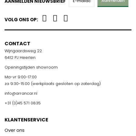
Aanmelden
AANMELDEN NIEUWSBRIEF
VOLG ONS OP:
CONTACT
Wijngaardsweg 22
6412 PJ Heerlen
Openingstijden showroom
Ma-vr 9:00-17:00
za 9:30-15:00 (werkplaats gesloten op zaterdag)
info@arrancar.nl
+31 (0)45 571 0835
KLANTENSERVICE
Over ons