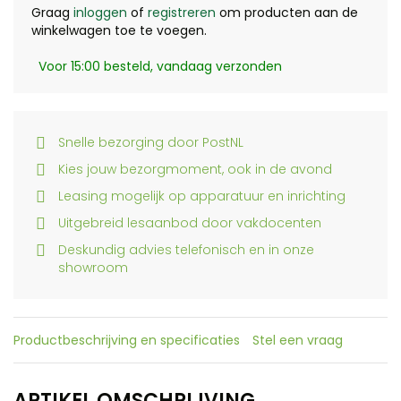
Graag
inloggen
of
registreren
om producten aan de
winkelwagen toe te voegen.
Voor 15:00 besteld, vandaag verzonden
Snelle bezorging door PostNL
Kies jouw bezorgmoment, ook in de avond
Leasing mogelijk op apparatuur en inrichting
Uitgebreid lesaanbod door vakdocenten
Deskundig advies telefonisch en in onze
showroom
Productbeschrijving en specificaties
Stel een vraag
ARTIKEL OMSCHRIJVING