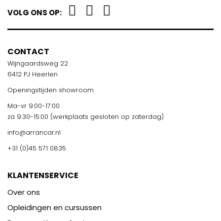
VOLG ONS OP:
CONTACT
Wijngaardsweg 22
6412 PJ Heerlen
Openingstijden showroom
Ma-vr 9:00-17:00
za 9:30-15:00 (werkplaats gesloten op zaterdag)
info@arrancar.nl
+31 (0)45 571 0835
KLANTENSERVICE
Over ons
Opleidingen en cursussen