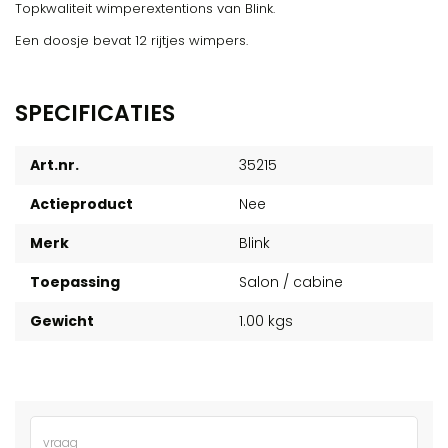
Topkwaliteit wimperextentions van Blink.
Een doosje bevat 12 rijtjes wimpers.
SPECIFICATIES
Art.nr.
35215
Actieproduct
Nee
Merk
Blink
Toepassing
Salon / cabine
Gewicht
1.00 kgs