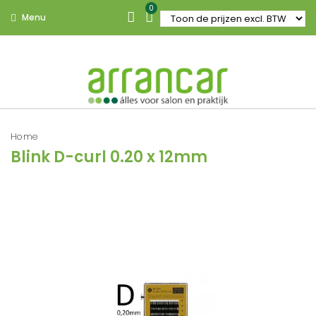
0
Menu
Home
Blink D-curl 0.20 x 12mm