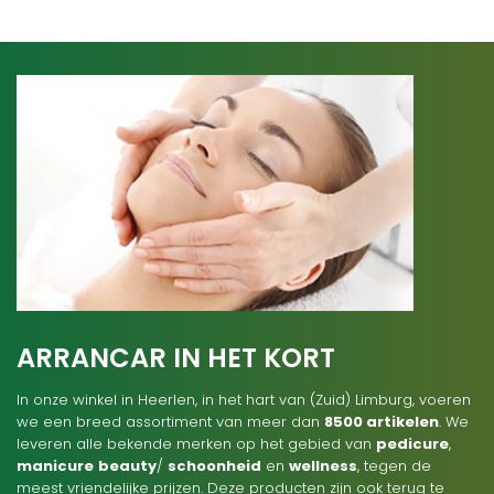
ARRANCAR IN HET KORT
In onze winkel in Heerlen, in het hart van (Zuid) Limburg, voeren
we een breed assortiment van meer dan
8500 artikelen
. We
leveren alle bekende merken op het gebied van
pedicure
,
manicure
beauty
/
schoonheid
en
wellness
, tegen de
meest vriendelijke prijzen. Deze producten zijn ook terug te