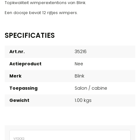
Topkwaliteit wimperextentions van Blink.
Een doosje bevat 12 rijtjes wimpers.
SPECIFICATIES
Art.nr.
35216
Actieproduct
Nee
Merk
Blink
Toepassing
Salon / cabine
Gewicht
1.00 kgs