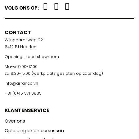
VOLG ONS OP:
CONTACT
Wijngaardsweg 22
6412 PJ Heerlen
Openingstijden showroom
Ma-vr 9:00-17:00
za 9:30-15:00 (werkplaats gesloten op zaterdag)
info@arrancar.nl
+31 (0)45 571 0835
KLANTENSERVICE
Over ons
Opleidingen en cursussen