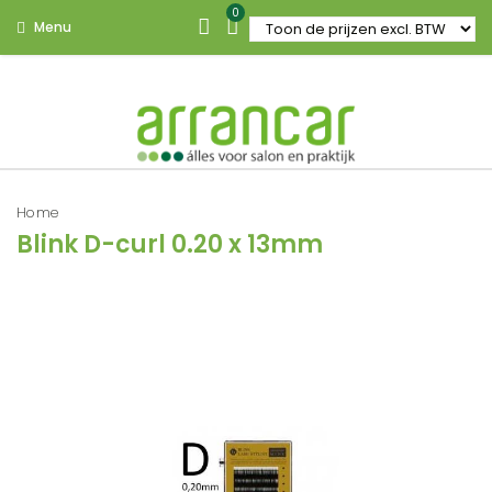
0
Menu
Home
Blink D-curl 0.20 x 13mm