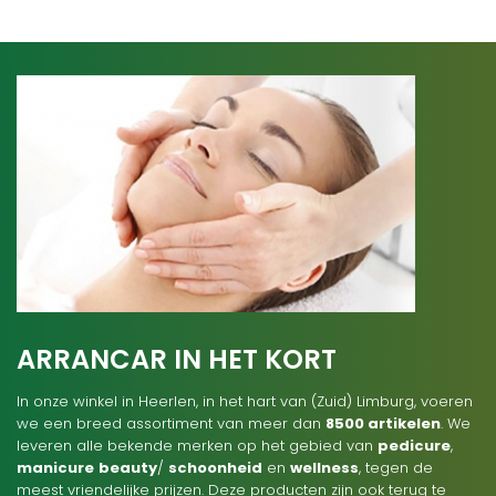
ARRANCAR IN HET KORT
In onze winkel in Heerlen, in het hart van (Zuid) Limburg, voeren
we een breed assortiment van meer dan
8500 artikelen
. We
leveren alle bekende merken op het gebied van
pedicure
,
manicure
beauty
/
schoonheid
en
wellness
, tegen de
meest vriendelijke prijzen. Deze producten zijn ook terug te