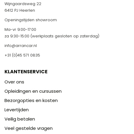
Wijngaardsweg 22
6412 PJ Heerlen
Openingstijden showroom
Ma-vr 9:00-17:00
za 9:30-15:00 (werkplaats gesloten op zaterdag)
info@arrancar.nl
+31 (0)45 571 0835
KLANTENSERVICE
Over ons
Opleidingen en cursussen
Bezorgopties en kosten
Levertijden
Veilig betalen
Veel gestelde vragen