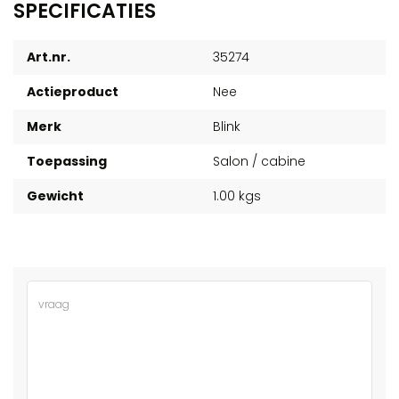
SPECIFICATIES
Art.nr.
35274
Actieproduct
Nee
Merk
Blink
Toepassing
Salon / cabine
Gewicht
1.00 kgs