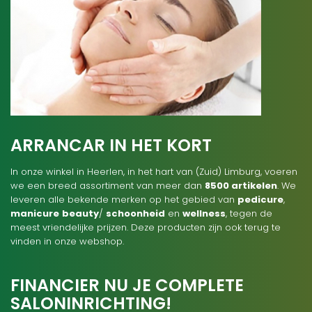
ARRANCAR IN HET KORT
In onze winkel in Heerlen, in het hart van (Zuid) Limburg, voeren
we een breed assortiment van meer dan
8500 artikelen
. We
leveren alle bekende merken op het gebied van
pedicure
,
manicure
beauty
/
schoonheid
en
wellness
, tegen de
meest vriendelijke prijzen. Deze producten zijn ook terug te
vinden in onze webshop.
FINANCIER NU JE COMPLETE
SALONINRICHTING!