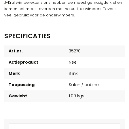
J-Krul wimperextensions hebben de meest gematigde krul en
komen het meest overeen met natuurlijke wimpers. Tevens
veel gebruikt voor de onderwimpers.
SPECIFICATIES
Art.nr.
35270
Actieproduct
Nee
Merk
Blink
Toepassing
Salon / cabine
Gewicht
1.00 kgs