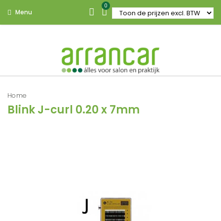
0
Menu
Home
Blink J-curl 0.20 x 7mm