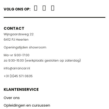
VOLG ONS OP:
CONTACT
Wijngaardsweg 22
6412 PJ Heerlen
Openingstijden showroom
Ma-vr 9:00-17:00
za 9:30-15:00 (werkplaats gesloten op zaterdag)
info@arrancar.nl
+31 (0)45 571 0835
KLANTENSERVICE
Over ons
Opleidingen en cursussen