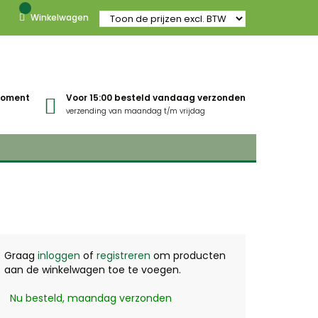
Winkelwagen
gmoment
Voor 15:00 besteld vandaag verzonden
verzending van maandag t/m vrijdag
Graag
inloggen
of
registreren
om producten
aan de winkelwagen toe te voegen.
Nu besteld, maandag verzonden