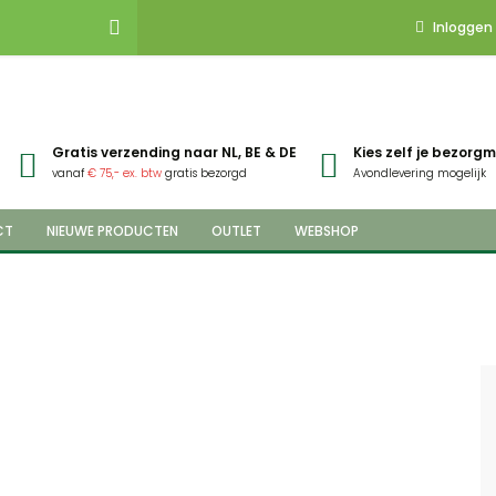
Inloggen
Gratis verzending naar NL, BE & DE
Kies zelf je bezor
vanaf
€ 75,- ex. btw
gratis bezorgd
Avondlevering mogelijk
CT
NIEUWE PRODUCTEN
OUTLET
WEBSHOP