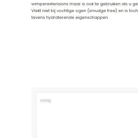
wimperextensions maar is ook te gebruiken als u g
Vlekt niet bij vochtige ogen (smudge free) en is toch
tevens hydraterende eigenschappen.