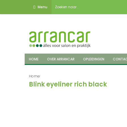
Menu
HOME
OVER ARRANCAR
OPLEIDINGEN
CONTA
Home
Blink eyeliner rich black