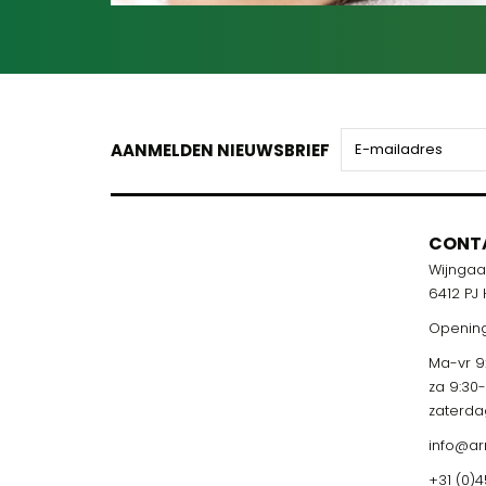
AANMELDEN NIEUWSBRIEF
CONT
Wijnga
6412 PJ
Opening
Ma-vr 9:
za 9:30
zaterda
info@ar
+31 (0)4