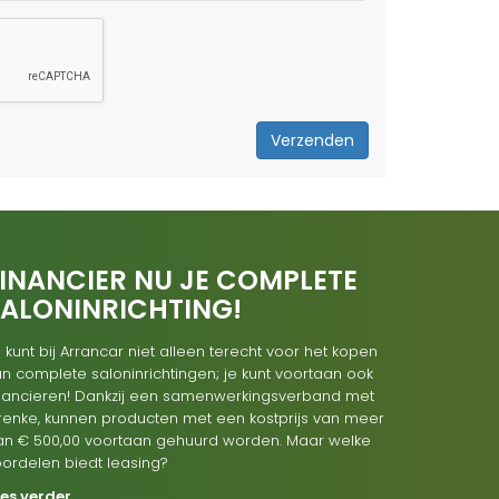
Verzenden
INANCIER NU JE COMPLETE
SALONINRICHTING!
 kunt bij Arrancar niet alleen terecht voor het kopen
n complete saloninrichtingen; je kunt voortaan ook
inancieren! Dankzij een samenwerkingsverband met
renke, kunnen producten met een kostprijs van meer
an € 500,00 voortaan gehuurd worden. Maar welke
oordelen biedt leasing?
ees verder