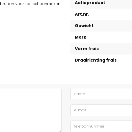
Actieproduct
gebruiken voor het schoonmaken
Art.nr.
Gewicht
Merk
Vorm frais
Draairichting frais