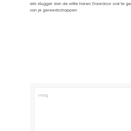
iets stugger dan de witte haren. Daardoor ook te 
van je gereedschappen.