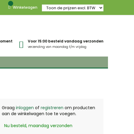
Winkelwagen
gmoment
Voor 15:00 besteld vandaag verzonden
verzending van maandag t/m vrijdag
Graag
inloggen
of
registreren
om producten
aan de winkelwagen toe te voegen.
Nu besteld, maandag verzonden