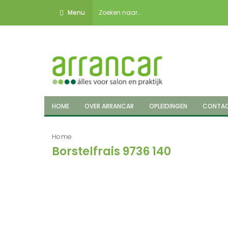
Menu
HOME
OVER ARRANCAR
OPLEIDINGEN
CONTA
Home
Borstelfrais 9736 140