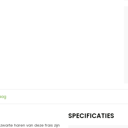
raag
SPECIFICATIES
warte haren van deze frais zijn