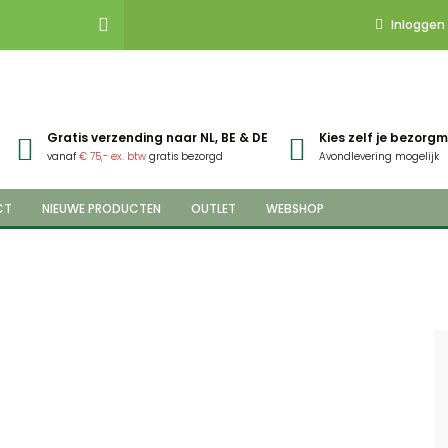
Inloggen
Gratis verzending naar NL, BE & DE
Kies zelf je bezor
vanaf
€ 75,- ex. btw
gratis bezorgd
Avondlevering mogelijk
CT
NIEUWE PRODUCTEN
OUTLET
WEBSHOP