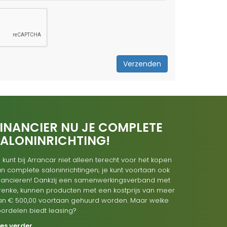
Verzenden
INANCIER NU JE COMPLETE
SALONINRICHTING!
 kunt bij Arrancar niet alleen terecht voor het kopen
n complete saloninrichtingen; je kunt voortaan ook
inancieren! Dankzij een samenwerkingsverband met
renke, kunnen producten met een kostprijs van meer
an € 500,00 voortaan gehuurd worden. Maar welke
oordelen biedt leasing?
ees verder