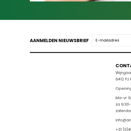
AANMELDEN NIEUWSBRIEF
CONT
Wijnga
6412 PJ
Opening
Ma-vr 9:
za 9:30
zaterda
info@ar
+31 (0)4