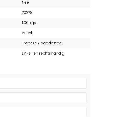
Nee
70278
1.00 kgs
Busch
Trapeze / paddestoel
Links- en rechtshandig