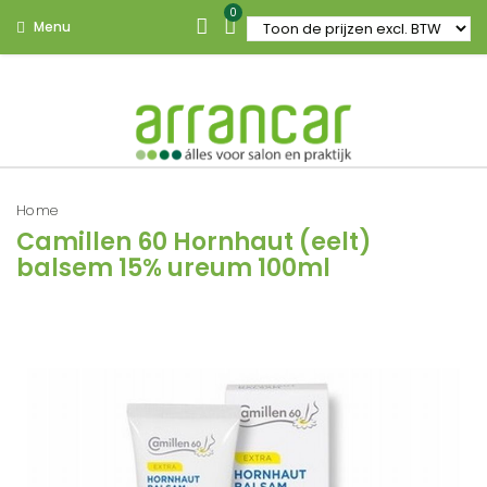
0
Menu
Home
Camillen 60 Hornhaut (eelt)
balsem 15% ureum 100ml