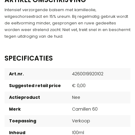
Intensief verzorgende balsem met kamilleolie,
wilgeschorsextract en 15% ureum. Bij regelmatig gebruik wordt
de eeltvorming minder, gesprongen en ruwe gedeeltes
worden weer strelend zacht. Niet vet, trekt snel in en beschermt
tegen uitdroging van de huid.
SPECIFICATIES
Art.nr.
4260019920102
Suggested retail price
€ 0,00
Actieproduct
Nee
Merk
Camillen 60
Toepassing
Verkoop
Inhoud
100ml