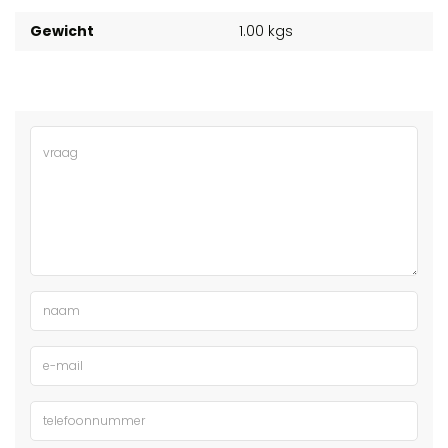
Gewicht
1.00 kgs