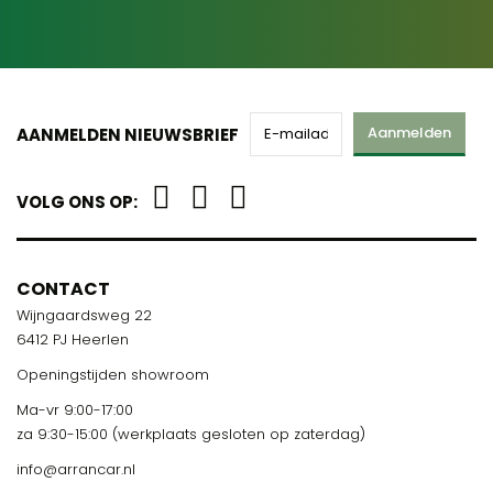
Aanmelden
AANMELDEN NIEUWSBRIEF
VOLG ONS OP:
CONTACT
Wijngaardsweg 22
6412 PJ Heerlen
Openingstijden showroom
Ma-vr 9:00-17:00
za 9:30-15:00 (werkplaats gesloten op zaterdag)
info@arrancar.nl