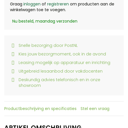
Graag
inloggen
of
registreren
om producten aan de
winkelwagen toe te voegen.
Nu besteld, maandag verzonden
Snelle bezorging door PostNL
Kies jouw bezorgmoment, ook in de avond
Leasing mogelijk op apparatuur en inrichting
Uitgebreid lesaanbod door vakdocenten
Deskundig advies telefonisch en in onze
showroom
Productbeschrijving en specificaties
Stel een vraag
ARTIKEL OMSCHRIJVING