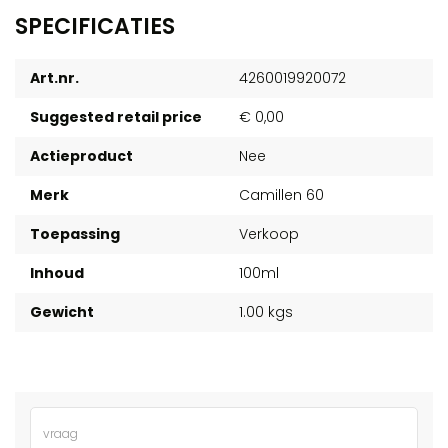
SPECIFICATIES
Art.nr.
4260019920072
Suggested retail price
€ 0,00
Actieproduct
Nee
Merk
Camillen 60
Toepassing
Verkoop
Inhoud
100ml
Gewicht
1.00 kgs