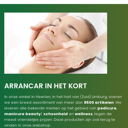
ARRANCAR IN HET KORT
In onze winkel in Heerlen, in het hart van (Zuid) Limburg, voeren
we een breed assortiment van meer dan
8500 artikelen
. We
leveren alle bekende merken op het gebied van
pedicure
,
manicure
beauty
/
schoonheid
en
wellness
, tegen de
meest vriendelijke prijzen. Deze producten zijn ook terug te
vinden in onze webshop.