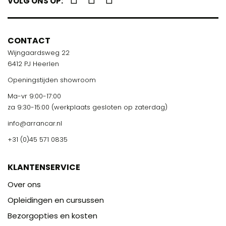
VOLG ONS OP:
CONTACT
Wijngaardsweg 22
6412 PJ Heerlen
Openingstijden showroom
Ma-vr 9:00-17:00
za 9:30-15:00 (werkplaats gesloten op zaterdag)
info@arrancar.nl
+31 (0)45 571 0835
KLANTENSERVICE
Over ons
Opleidingen en cursussen
Bezorgopties en kosten