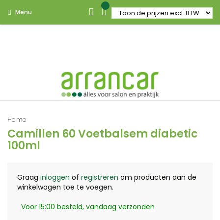
Menu
Home
Camillen 60 Voetbalsem diabetic
100ml
Graag
inloggen
of
registreren
om producten aan de
winkelwagen toe te voegen.
Voor 15:00 besteld, vandaag verzonden