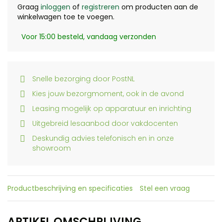
Graag
inloggen
of
registreren
om producten aan de
winkelwagen toe te voegen.
Voor 15:00 besteld, vandaag verzonden
Snelle bezorging door PostNL
Kies jouw bezorgmoment, ook in de avond
Leasing mogelijk op apparatuur en inrichting
Uitgebreid lesaanbod door vakdocenten
Deskundig advies telefonisch en in onze
showroom
Productbeschrijving en specificaties
Stel een vraag
ARTIKEL OMSCHRIJVING