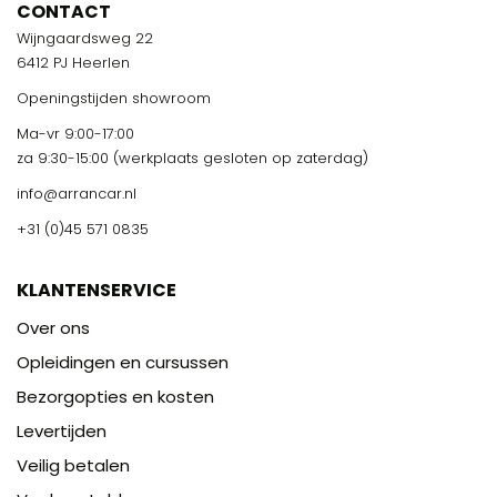
CONTACT
Wijngaardsweg 22
6412 PJ Heerlen
Openingstijden showroom
Ma-vr 9:00-17:00
za 9:30-15:00 (werkplaats gesloten op zaterdag)
info@arrancar.nl
+31 (0)45 571 0835
KLANTENSERVICE
Over ons
Opleidingen en cursussen
Bezorgopties en kosten
Levertijden
Veilig betalen