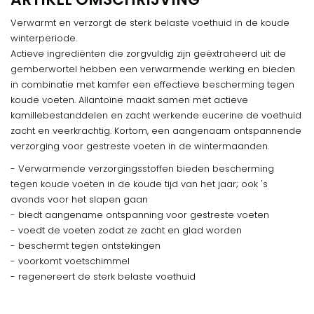
Verwarmt en verzorgt de sterk belaste voethuid in de koude
winterperiode.
Actieve ingrediënten die zorgvuldig zijn geëxtraheerd uit de
gemberwortel hebben een verwarmende werking en bieden
in combinatie met kamfer een effectieve bescherming tegen
koude voeten. Allantoïne maakt samen met actieve
kamillebestanddelen en zacht werkende eucerine de voethuid
zacht en veerkrachtig. Kortom, een aangenaam ontspannende
verzorging voor gestreste voeten in de wintermaanden.
- Verwarmende verzorgingsstoffen bieden bescherming
tegen koude voeten in de koude tijd van het jaar; ook 's
avonds voor het slapen gaan
- biedt aangename ontspanning voor gestreste voeten
- voedt de voeten zodat ze zacht en glad worden
- beschermt tegen ontstekingen
- voorkomt voetschimmel
- regenereert de sterk belaste voethuid