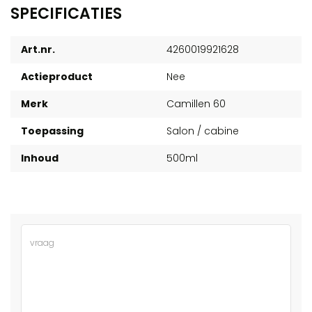
SPECIFICATIES
Art.nr.
4260019921628
Actieproduct
Nee
Merk
Camillen 60
Toepassing
Salon / cabine
Inhoud
500ml