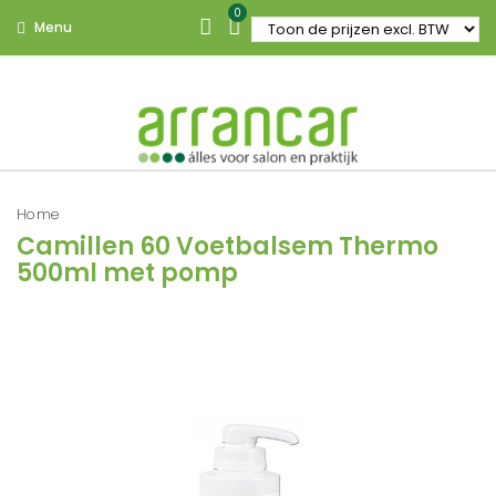
0
Menu
Home
Camillen 60 Voetbalsem Thermo
500ml met pomp