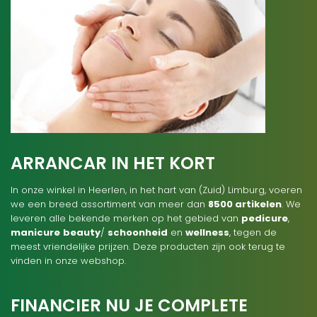
ARRANCAR IN HET KORT
In onze winkel in Heerlen, in het hart van (Zuid) Limburg, voeren
we een breed assortiment van meer dan
8500 artikelen
. We
leveren alle bekende merken op het gebied van
pedicure
,
manicure
beauty
/
schoonheid
en
wellness
, tegen de
meest vriendelijke prijzen. Deze producten zijn ook terug te
vinden in onze webshop.
FINANCIER NU JE COMPLETE