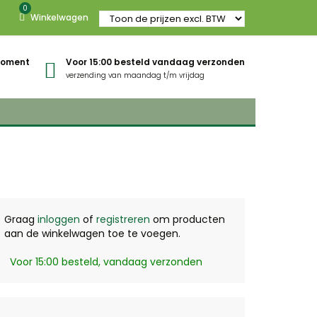
0
Winkelwagen
gmoment
Voor 15:00 besteld vandaag verzonden
verzending van maandag t/m vrijdag
Graag
inloggen
of
registreren
om producten
aan de winkelwagen toe te voegen.
Voor 15:00 besteld, vandaag verzonden