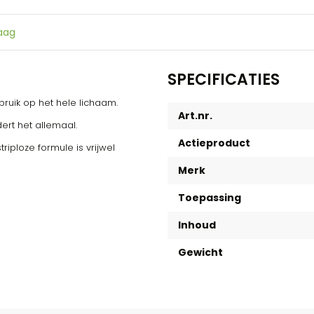
raag
SPECIFICATIES
ruik op het hele lichaam.
Art.nr.
dert het allemaal.
Actieproduct
iploze formule is vrijwel
Merk
Toepassing
Inhoud
Gewicht