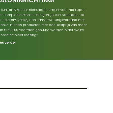
SALONINRICHTING!
 kunt bij Arrancar niet alleen terecht voor het kopen
n complete saloninrichtingen; je kunt voortaan ook
inancieren! Dankzij een samenwerkingsverband met
renke, kunnen producten met een kostprijs van meer
an € 500,00 voortaan gehuurd worden. Maar welke
oordelen biedt leasing?
ees verder