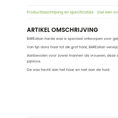
Productbeschrijving en specificaties
Stel een v
ARTIKEL OMSCHRIJVING
BAREzilian harde wax is speciaal ontworpen voor geb
Van fijn dons haar tot dik grof haar, BAREzilian verwij
Aanbevolen voor zowel mannen als vrouwen, deze str
pijnloos.
De wax hecht aan het haar en niet aan de huid.