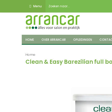
Menu
HOME
OVER ARRANCAR
OPLEIDINGEN
CONTA
Home
Clean & Easy Barezilian full 