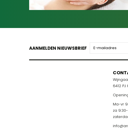
AANMELDEN NIEUWSBRIEF
CONT
Wijnga
6412 PJ
Opening
Ma-vr 9:
za 9:30
zaterda
info@ar