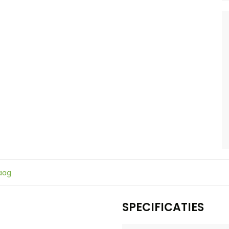
raag
SPECIFICATIES