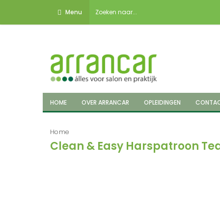
Menu
HOME
OVER ARRANCAR
OPLEIDINGEN
CONTA
Home
Clean & Easy Harspatroon Tea 