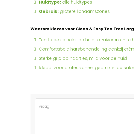
Huidtype:
alle huidtypes
Gebruik:
grotere lichaamszones
Waarom kiezen voor Clean & Easy Tea Tree Lar
Tea tree‑olie helpt de huid te zuiveren en te 
Comfortabele harsbehandeling dankzij crèm
Sterke grip op haartjes, mild voor de huid
Ideaal voor professioneel gebruik in de salo