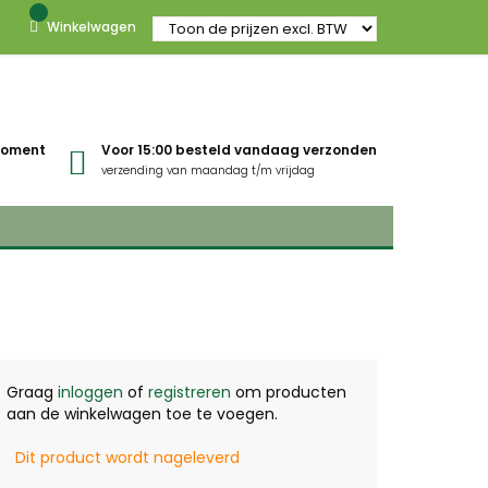
Winkelwagen
gmoment
Voor 15:00 besteld vandaag verzonden
verzending van maandag t/m vrijdag
Graag
inloggen
of
registreren
om producten
aan de winkelwagen toe te voegen.
Dit product wordt nageleverd