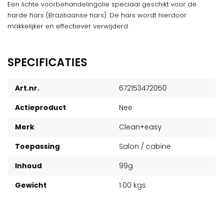
Een lichte voorbehandelingolie speciaal geschikt voor de
harde hars (Braziliaanse hars). De hars wordt hierdoor
makkelijker en effectiever verwijderd.
SPECIFICATIES
Art.nr.
672153472050
Actieproduct
Nee
Merk
Clean+easy
Toepassing
Salon / cabine
Inhoud
99g
Gewicht
1.00 kgs