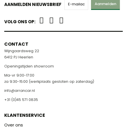
Aanmelden
AANMELDEN NIEUWSBRIEF
VOLG ONS OP:
CONTACT
Wijngaardsweg 22
6412 PJ Heerlen
Openingstijden showroom
Ma-vr 9:00-17:00
za 9:30-15:00 (werkplaats gesloten op zaterdag)
info@arrancar.nl
+31 (0)45 571 0835
KLANTENSERVICE
Over ons