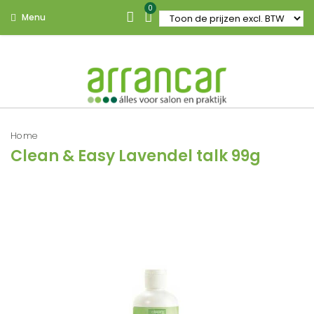
0
Menu
Home
Clean & Easy Lavendel talk 99g