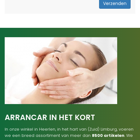
Verzenden
ARRANCAR IN HET KORT
In onze winkel in Heerlen, in het hart van (Zuid) Limburg, voeren
we een breed assortiment van meer dan
8500 artikelen
. We