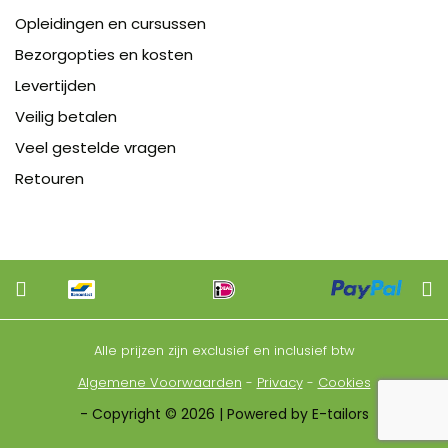
Opleidingen en cursussen
Bezorgopties en kosten
Levertijden
Veilig betalen
Veel gestelde vragen
Retouren
Alle prijzen zijn exclusief en inclusief btw
Algemene Voorwaarden
-
Privacy
-
Cookies
- Copyright © 2026 | Powered by E-tailors