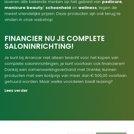
leveren alle bekende merken op het gebied van
pedicure
,
manicure
beauty
/
schoonheid
en
wellness
, tegen de
meest vriendelijke prijzen. Deze producten zijn ook terug te
vinden in onze webshop.
FINANCIER NU JE COMPLETE
SALONINRICHTING!
Je kunt bij Arrancar niet alleen terecht voor het kopen van
complete saloninrichtingen; je kunt voortaan ook financieren!
Dankzij een samenwerkingsverband met Grenke, kunnen
producten met een kostprijs van meer dan € 500,00 voortaan
gehuurd worden. Maar welke voordelen biedt leasing?
Lees verder