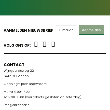
Aanmelden
AANMELDEN NIEUWSBRIEF
VOLG ONS OP:
CONTACT
Wijngaardsweg 22
6412 PJ Heerlen
Openingstijden showroom
Ma-vr 9:00-17:00
za 9:30-15:00 (werkplaats gesloten op zaterdag)
info@arrancar.nl