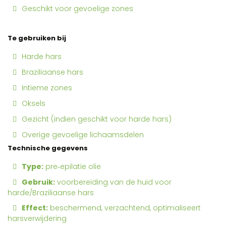
Geschikt voor gevoelige zones
Te gebruiken bij
Harde hars
Braziliaanse hars
Intieme zones
Oksels
Gezicht (indien geschikt voor harde hars)
Overige gevoelige lichaamsdelen
Technische gegevens
Type:
pre‑epilatie olie
Gebruik:
voorbereiding van de huid voor
harde/Braziliaanse hars
Effect:
beschermend, verzachtend, optimaliseert
harsverwijdering