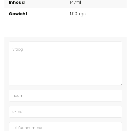
Inhoud
147ml
Gewicht
1.00 kgs