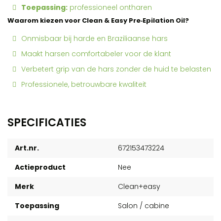
Toepassing:
professioneel ontharen
Waarom kiezen voor Clean & Easy Pre‑Epilation Oil?
Onmisbaar bij harde en Braziliaanse hars
Maakt harsen comfortabeler voor de klant
Verbetert grip van de hars zonder de huid te belasten
Professionele, betrouwbare kwaliteit
SPECIFICATIES
Art.nr.
672153473224
Actieproduct
Nee
Merk
Clean+easy
Toepassing
Salon / cabine