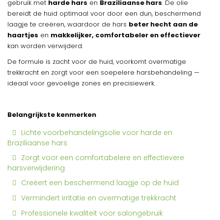
gebruik met
harde hars
en
Braziliaanse hars
. De olie
bereidt de huid optimaal voor door een dun, beschermend
laagje te creëren, waardoor de hars
beter hecht aan de
haartjes
en
makkelijker, comfortabeler en effectiever
kan worden verwijderd.
De formule is zacht voor de huid, voorkomt overmatige
trekkracht en zorgt voor een soepelere harsbehandeling —
ideaal voor gevoelige zones en precisiewerk.
Belangrijkste kenmerken
Lichte voorbehandelingsolie voor harde en
Braziliaanse hars
Zorgt voor een comfortabelere en effectievere
harsverwijdering
Creëert een beschermend laagje op de huid
Vermindert irritatie en overmatige trekkracht
Professionele kwaliteit voor salongebruik