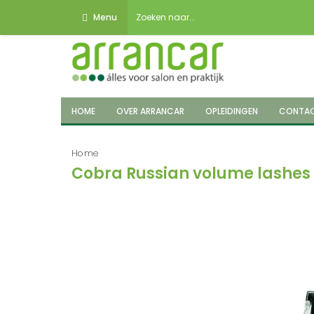
Menu
HOME
OVER ARRANCAR
OPLEIDINGEN
CONTA
Home
Cobra Russian volume lashes