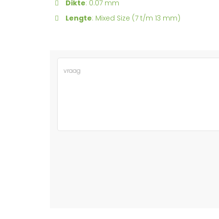
Dikte
: 0.07 mm
Lengte
: Mixed Size (7 t/m 13 mm)