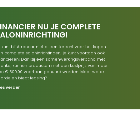
INANCIER NU JE COMPLETE
SALONINRICHTING!
 kunt bij Arrancar niet alleen terecht voor het kopen
n complete saloninrichtingen; je kunt voortaan ook
inancieren! Dankzij een samenwerkingsverband met
renke, kunnen producten met een kostprijs van meer
an € 500,00 voortaan gehuurd worden. Maar welke
oordelen biedt leasing?
ees verder