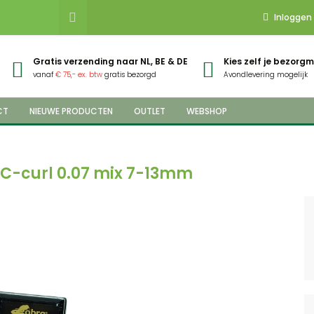
Inloggen
Gratis verzending naar NL, BE & DE
Kies zelf je bezor
vanaf
€ 75,- ex. btw
gratis bezorgd
Avondlevering mogelijk
CT
NIEUWE PRODUCTEN
OUTLET
WEBSHOP
 C-curl 0.07 mix 7-13mm