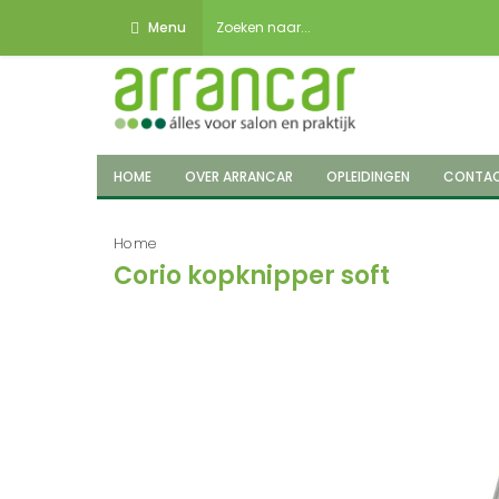
Menu
HOME
OVER ARRANCAR
OPLEIDINGEN
CONTA
Home
Corio kopknipper soft