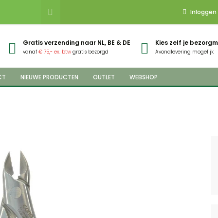
Inloggen
Gratis verzending naar NL, BE & DE
Kies zelf je bezor
vanaf
€ 75,- ex. btw
gratis bezorgd
Avondlevering mogelijk
CT
NIEUWE PRODUCTEN
OUTLET
WEBSHOP