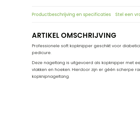
Productbeschrijving en specificaties
Stel een v
ARTIKEL OMSCHRIJVING
Professionele soft kopknipper geschikt voor diabetic
pedicure.
Deze nageltang is uitgevoerd als kopknipper met een
vlakken en hoeken. Hierdoor zijn er géén scherpe 
kopknipnageltang.