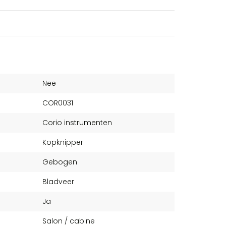
Nee
COR0031
Corio instrumenten
Kopknipper
Gebogen
Bladveer
Ja
Salon / cabine