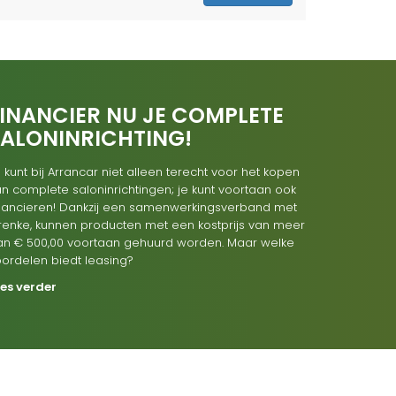
INANCIER NU JE COMPLETE
SALONINRICHTING!
 kunt bij Arrancar niet alleen terecht voor het kopen
n complete saloninrichtingen; je kunt voortaan ook
inancieren! Dankzij een samenwerkingsverband met
renke, kunnen producten met een kostprijs van meer
an € 500,00 voortaan gehuurd worden. Maar welke
oordelen biedt leasing?
ees verder