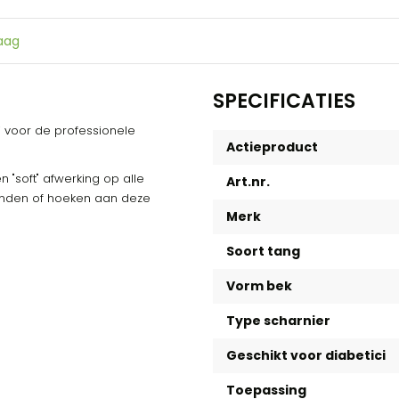
raag
SPECIFICATIES
i voor de professionele
Actieproduct
 "soft" afwerking op alle
Art.nr.
randen of hoeken aan deze
Merk
Soort tang
Vorm bek
Type scharnier
Geschikt voor diabetici
Toepassing