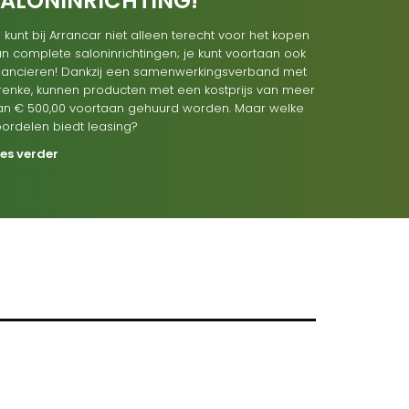
SALONINRICHTING!
 kunt bij Arrancar niet alleen terecht voor het kopen
n complete saloninrichtingen; je kunt voortaan ook
inancieren! Dankzij een samenwerkingsverband met
renke, kunnen producten met een kostprijs van meer
an € 500,00 voortaan gehuurd worden. Maar welke
oordelen biedt leasing?
ees verder