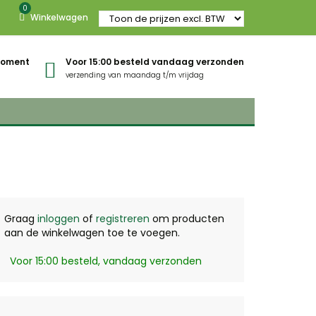
0
Winkelwagen
gmoment
Voor 15:00 besteld vandaag verzonden
verzending van maandag t/m vrijdag
Graag
inloggen
of
registreren
om producten
aan de winkelwagen toe te voegen.
Voor 15:00 besteld, vandaag verzonden