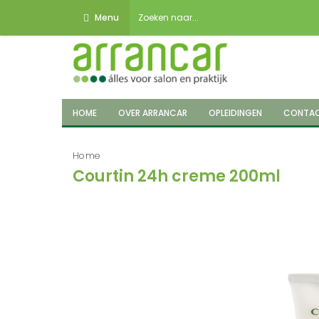
Menu
HOME
OVER ARRANCAR
OPLEIDINGEN
CONTA
Home
Courtin 24h creme 200ml