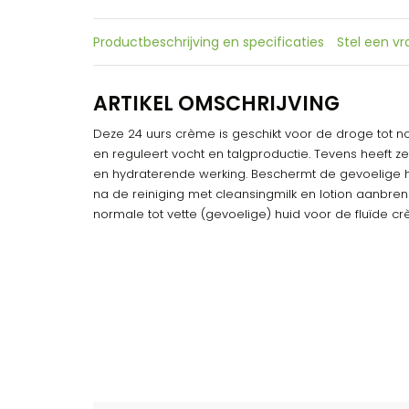
Productbeschrijving en specificaties
Stel een v
ARTIKEL OMSCHRIJVING
Deze 24 uurs crème is geschikt voor de droge tot n
en reguleert vocht en talgproductie. Tevens heeft 
en hydraterende werking. Beschermt de gevoelige h
na de reiniging met cleansingmilk en lotion aanbren
normale tot vette (gevoelige) huid voor de fluïde cr