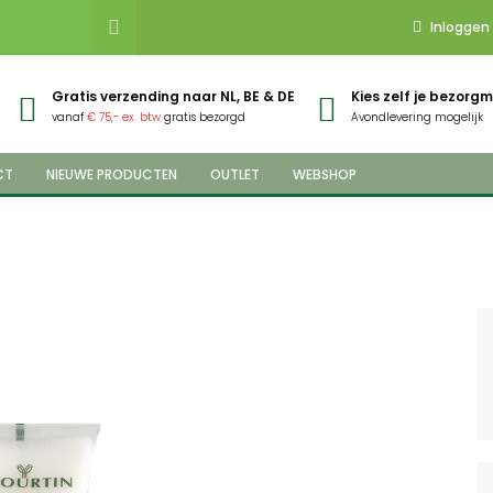
Inloggen
Gratis verzending naar NL, BE & DE
Kies zelf je bezor
vanaf
€ 75,- ex. btw
gratis bezorgd
Avondlevering mogelijk
CT
NIEUWE PRODUCTEN
OUTLET
WEBSHOP