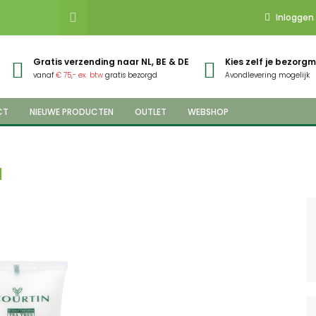
Inloggen
Gratis verzending naar NL, BE & DE
Kies zelf je bezor
vanaf
€ 75,- ex. btw
gratis bezorgd
Avondlevering mogelijk
CT
NIEUWE PRODUCTEN
OUTLET
WEBSHOP
l