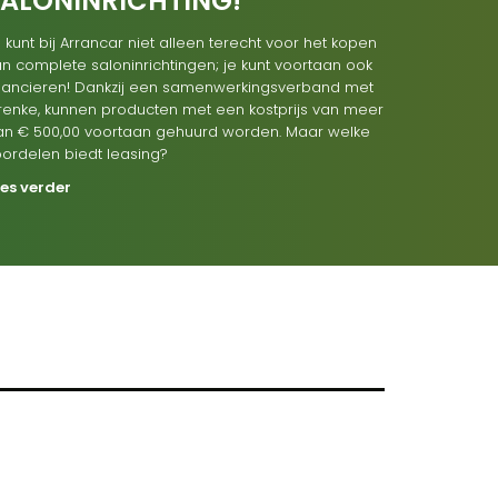
SALONINRICHTING!
 kunt bij Arrancar niet alleen terecht voor het kopen
n complete saloninrichtingen; je kunt voortaan ook
inancieren! Dankzij een samenwerkingsverband met
renke, kunnen producten met een kostprijs van meer
an € 500,00 voortaan gehuurd worden. Maar welke
oordelen biedt leasing?
ees verder