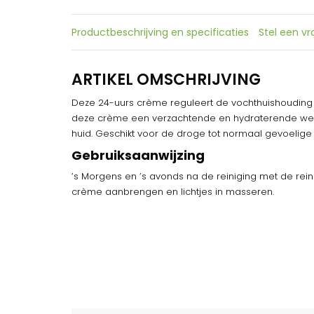
Productbeschrijving en specificaties
Stel een v
ARTIKEL OMSCHRIJVING
Deze 24-uurs crème reguleert de vochthuishouding 
deze crème een verzachtende en hydraterende wer
huid. Geschikt voor de droge tot normaal gevoelige 
Gebruiksaanwijzing
’s Morgens en ’s avonds na de reiniging met de rein
crème aanbrengen en lichtjes in masseren.