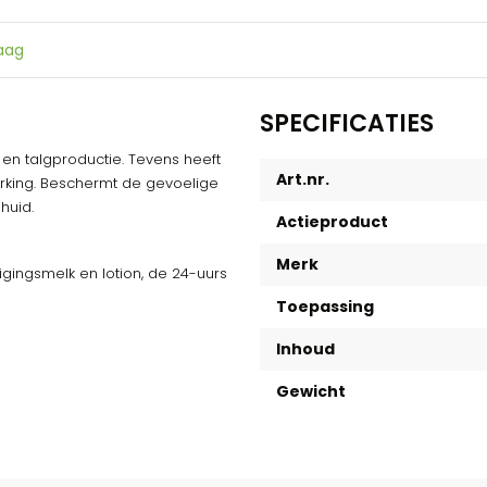
raag
SPECIFICATIES
en talgproductie. Tevens heeft
Art.nr.
king. Beschermt de gevoelige
huid.
Actieproduct
Merk
igingsmelk en lotion, de 24-uurs
Toepassing
Inhoud
Gewicht