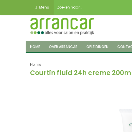
Menu
HOME
OVER ARRANCAR
OPLEIDINGEN
CONTA
Home
Courtin fluid 24h creme 200m