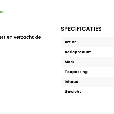
raag
SPECIFICATIES
ert en verzacht de
Art.nr.
Actieproduct
Merk
Toepassing
Inhoud
Gewicht