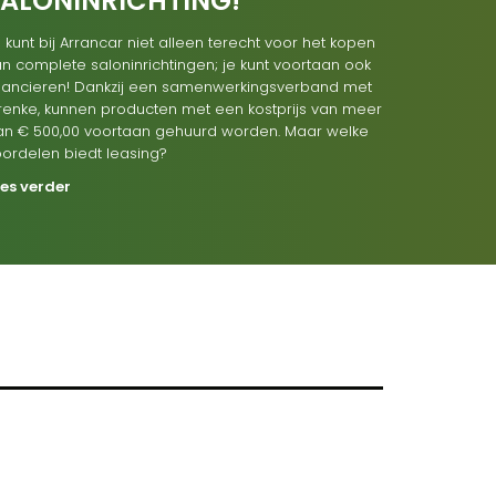
SALONINRICHTING!
 kunt bij Arrancar niet alleen terecht voor het kopen
n complete saloninrichtingen; je kunt voortaan ook
inancieren! Dankzij een samenwerkingsverband met
renke, kunnen producten met een kostprijs van meer
an € 500,00 voortaan gehuurd worden. Maar welke
oordelen biedt leasing?
ees verder