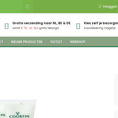
Inloggen
Gratis verzending naar NL, BE & DE
Kies zelf je bezor
vanaf
€ 75,- ex. btw
gratis bezorgd
Avondlevering mogelijk
CT
NIEUWE PRODUCTEN
OUTLET
WEBSHOP