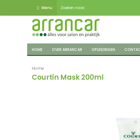
Menu
HOME
OVER ARRANCAR
OPLEIDINGEN
CONTA
Home
Courtin Mask 200ml