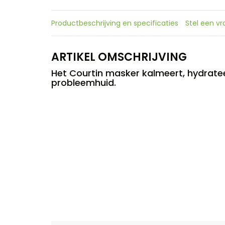
Productbeschrijving en specificaties
Stel een v
ARTIKEL OMSCHRIJVING
Het Courtin masker kalmeert, hydrate
probleemhuid.