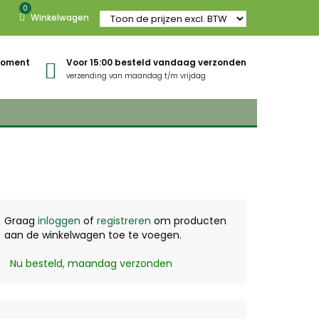
0
Winkelwagen
gmoment
Voor 15:00 besteld vandaag verzonden
verzending van maandag t/m vrijdag
Graag
inloggen
of
registreren
om producten
aan de winkelwagen toe te voegen.
Nu besteld, maandag verzonden