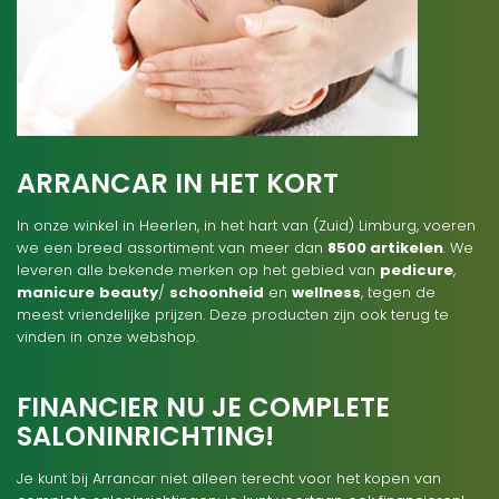
ARRANCAR IN HET KORT
In onze winkel in Heerlen, in het hart van (Zuid) Limburg, voeren
we een breed assortiment van meer dan
8500 artikelen
. We
leveren alle bekende merken op het gebied van
pedicure
,
manicure
beauty
/
schoonheid
en
wellness
, tegen de
meest vriendelijke prijzen. Deze producten zijn ook terug te
vinden in onze webshop.
FINANCIER NU JE COMPLETE
SALONINRICHTING!
Je kunt bij Arrancar niet alleen terecht voor het kopen van