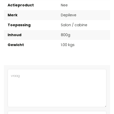
Actieproduct
Nee
Merk
Depileve
Toepassing
Salon / cabine
Inhoud
800g
Gewicht
1.00 kgs