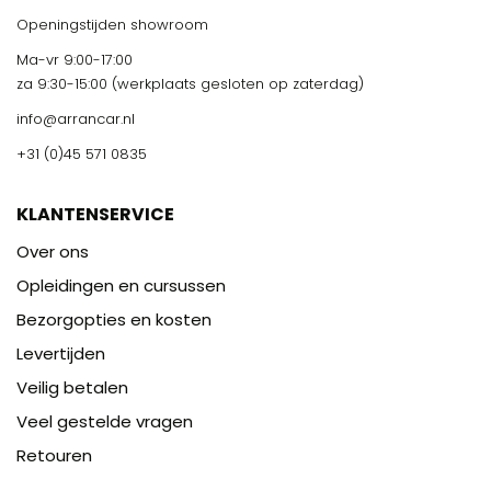
Openingstijden showroom
Ma-vr 9:00-17:00
za 9:30-15:00 (werkplaats gesloten op zaterdag)
info@arrancar.nl
+31 (0)45 571 0835
KLANTENSERVICE
Over ons
Opleidingen en cursussen
Bezorgopties en kosten
Levertijden
Veilig betalen
Veel gestelde vragen
Retouren