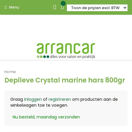
Menu
Home
Depileve Crystal marine hars 800gr
Graag
inloggen
of
registreren
om producten aan de
winkelwagen toe te voegen.
Nu besteld, maandag verzonden