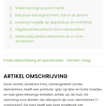
Snelle bezorging door PostNL
Kies jouw bezorgmoment, ook in de avond
Leasing mogelijk op apparatuur en inrichting
Uitgebreid lesaanbod door vakdocenten
Deskundig advies telefonisch en in onze
showroom
Productbeschrijving en specificaties
Stel een vraag
ARTIKEL OMSCHRIJVING
Deze zachte, vloeibare hars, samengesteld zonder
dennenhars, heeft een perfecte `grip′ op fijne en korte haartjes
en laat geen kleverige kristallen achter op de huid. Dé
oplossing voor klanten die allergisch zijn voor dennenhars (=
colofonium). De hars heeft een laag smeltpunt van