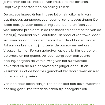
je mannen die last hebben van irritatie na het scheren?
Depilève presenteert dé oplossing: Folisan.
De actieve ingrediënten in deze lotion zijn afkomstig van
aspirinezuur, aangepast voor cosmetische toepassingen. De
lotion bestrijdt zeer effectief ingroeiende haren (een veel
voorkomend probleem in de liesstreek na het ontharen van de
bikinilijn), roodheid en huidirritaties. Dit product kan zowel door
vrouwen als door mannen gebruikt worden. Mannen kunnen
Folisan aanbrengen bij ingroeiende baard- en nekharen.
Vrouwen kunnen Folisan gebruiken op de bikinilijn, de benen,
de oksels en het gelaat. De lotion zorgt voor een zachte
peeling, hetgeen de vernieuwing van het huidweefsel
bevordert en de huid er bovendien jonger doet uitzien.
Resultaat is dat de haartjes gemakkelijker doorbreken en niet
onderhuids ingroeien.
Verkoop deze lotion aan je klanten en laat hen deze tweemaal
per dag gebruiken totdat de haren zijn doorgebroken.