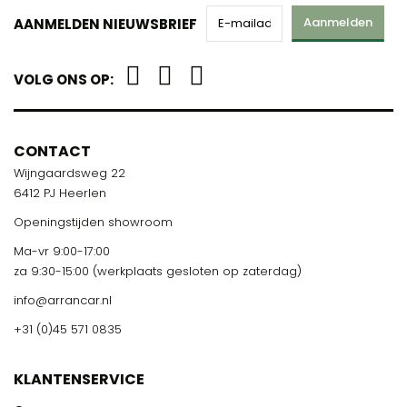
Aanmelden
AANMELDEN NIEUWSBRIEF
VOLG ONS OP:
CONTACT
Wijngaardsweg 22
6412 PJ Heerlen
Openingstijden showroom
Ma-vr 9:00-17:00
za 9:30-15:00 (werkplaats gesloten op zaterdag)
info@arrancar.nl
+31 (0)45 571 0835
KLANTENSERVICE