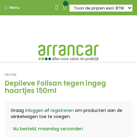
Menu
Home
Depileve Folisan tegen ingeg
haartjes 150ml
Graag
inloggen
of
registreren
om producten aan de
winkelwagen toe te voegen.
Nu besteld, maandag verzonden