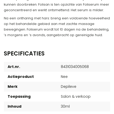
kunnen doorbreken. Folisan is ten opzichte van Foliserum meer
geconcentreerd en werkt ontsmettend. Het serum is milder.
Na een ontharing met hars: breng een voldoende hoeveelheid
op het behandelde gebied aan met zachte massage
bewegingen. Foliserum wordt tot 10 dagen na de behandeling,
‘s morgens en ‘s avonds, aangebracht op gereinigde huid.
SPECIFICATIES
Art.nr.
8431034005068
Actieproduct
Nee
Merk
Depileve
Toepassing
Salon & verkoop
Inhoud
30ml