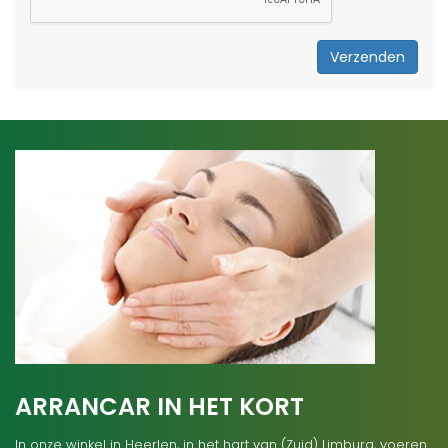
Verzenden
ARRANCAR IN HET KORT
In onze winkel in Heerlen, in het hart van (Zuid) Limburg, voeren