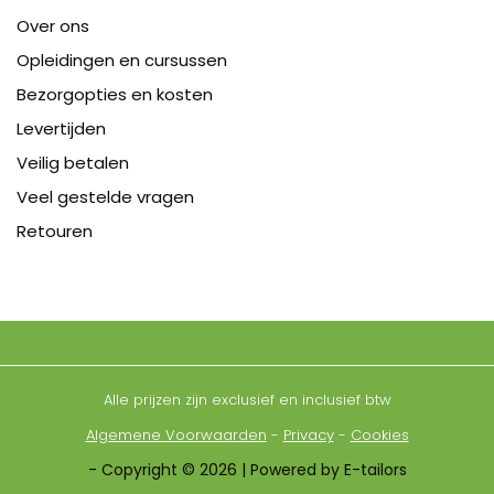
Over ons
Opleidingen en cursussen
Bezorgopties en kosten
Levertijden
Veilig betalen
Veel gestelde vragen
Retouren
Alle prijzen zijn exclusief en inclusief btw
Algemene Voorwaarden
-
Privacy
-
Cookies
- Copyright © 2026 | Powered by E-tailors