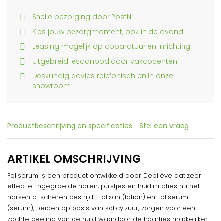
Snelle bezorging door PostNL
Kies jouw bezorgmoment, ook in de avond
Leasing mogelijk op apparatuur en inrichting
Uitgebreid lesaanbod door vakdocenten
Deskundig advies telefonisch en in onze
showroom
Productbeschrijving en specificaties
Stel een vraag
ARTIKEL OMSCHRIJVING
Foliserum is een product ontwikkeld door Depilève dat zeer
effectief ingegroeide haren, puistjes en huidirritaties na het
harsen of scheren bestrijdt. Folisan (lotion) en Foliserum
(serum), beiden op basis van salicylzuur, zorgen voor een
zachte peeling van de huid waardoor de haartjes makkelijker