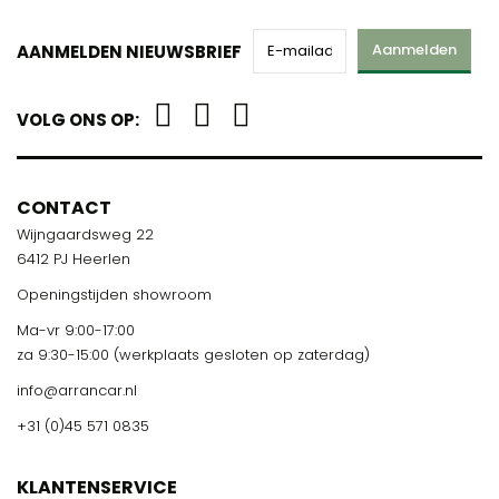
Aanmelden
AANMELDEN NIEUWSBRIEF
VOLG ONS OP:
CONTACT
Wijngaardsweg 22
6412 PJ Heerlen
Openingstijden showroom
Ma-vr 9:00-17:00
za 9:30-15:00 (werkplaats gesloten op zaterdag)
info@arrancar.nl
+31 (0)45 571 0835
KLANTENSERVICE