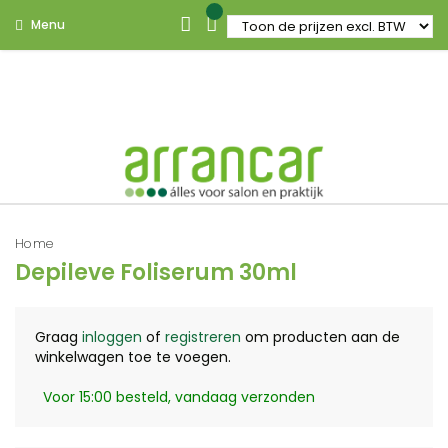
Menu
Home
Depileve Foliserum 30ml
Graag
inloggen
of
registreren
om producten aan de
winkelwagen toe te voegen.
Voor 15:00 besteld, vandaag verzonden