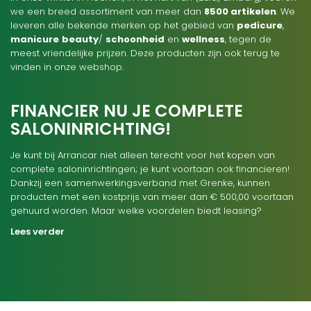
we een breed assortiment van meer dan
8500 artikelen
. We
leveren alle bekende merken op het gebied van
pedicure
,
manicure
beauty
/
schoonheid
en
wellness
, tegen de
meest vriendelijke prijzen. Deze producten zijn ook terug te
vinden in onze webshop.
FINANCIER NU JE COMPLETE
SALONINRICHTING!
Je kunt bij Arrancar niet alleen terecht voor het kopen van
complete saloninrichtingen; je kunt voortaan ook financieren!
Dankzij een samenwerkingsverband met Grenke, kunnen
producten met een kostprijs van meer dan € 500,00 voortaan
gehuurd worden. Maar welke voordelen biedt leasing?
Lees verder