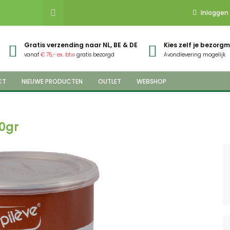
Inloggen
Gratis verzending naar NL, BE & DE
Kies zelf je bezor
vanaf
€ 75,- ex. btw
gratis bezorgd
Avondlevering mogelijk
CT
NIEUWE PRODUCTEN
OUTLET
WEBSHOP
00gr