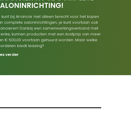
SALONINRICHTING!
 kunt bij Arrancar niet alleen terecht voor het kopen
n complete saloninrichtingen; je kunt voortaan ook
inancieren! Dankzij een samenwerkingsverband met
renke, kunnen producten met een kostprijs van meer
an € 500,00 voortaan gehuurd worden. Maar welke
oordelen biedt leasing?
ees verder