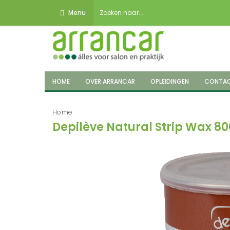
Menu
HOME
OVER ARRANCAR
OPLEIDINGEN
CONTA
Home
Depilève Natural Strip Wax 8