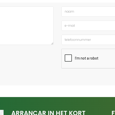
ARRANCAR IN HET KORT
F